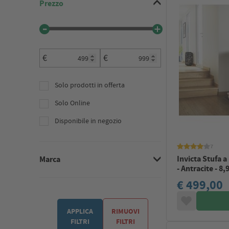
Prezzo
€
€
Solo prodotti in offerta
Solo Online
Disponibile in negozio
7
Invicta Stufa a
Marca
- Antracite - 8
€ 499,00
APPLICA
RIMUOVI
FILTRI
FILTRI