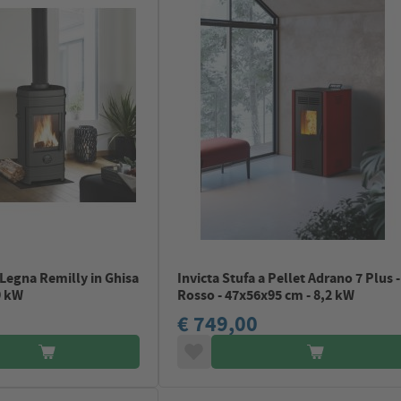
 Legna Remilly in Ghisa
Invicta Stufa a Pellet Adrano 7 Plus -
,9 kW
Rosso - 47x56x95 cm - 8,2 kW
€ 749,00