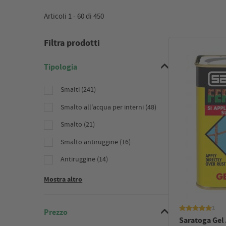
Articoli 1 -
60
di
450
Filtra prodotti
Tipologia
Smalti (241)
Smalto all'acqua per interni (48)
Smalto (21)
Smalto antiruggine (16)
Antiruggine (14)
Mostra altro
1
Prezzo
Saratoga Gel 