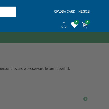
CFADDA CARD
NEGOZI
0
0
personalizzare e preservare le tue superfici.