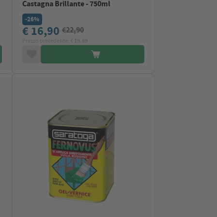
Castagna Brillante - 750ml
-26%
€ 16,90
€22,90
Prezzo precedente: €
19.69