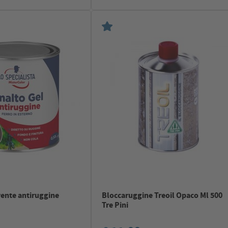
vente antiruggine
Bloccaruggine Treoil Opaco Ml 500
Tre Pini