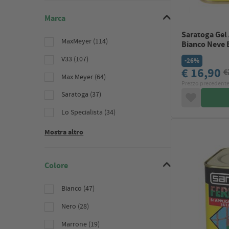
Marca
Saratoga Gel 
MaxMeyer (114)
Bianco Neve B
V33 (107)
-26%
€ 16,90
€
Max Meyer (64)
Prezzo precedente
Saratoga (37)
Lo Specialista (34)
Mostra altro
Colore
Bianco (47)
Nero (28)
Marrone (19)