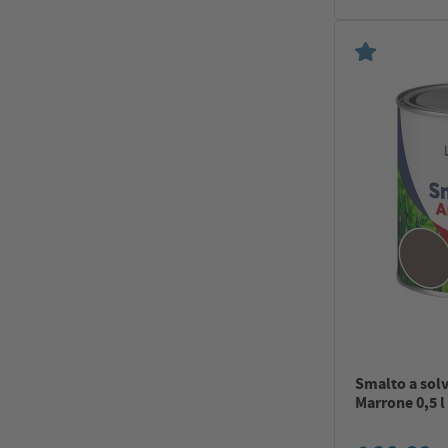
Smalto a sol
Marrone 0,5 l