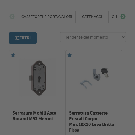
CASSEFORTI E PORTAVALORI
CATENACCI
CHIAVI
FILTRI
Serratura Mobili Aste
Serratura Cassette
Rotanti M93 Meroni
Postali Corpo
Mm.16X10 Leva Dritta
Fissa