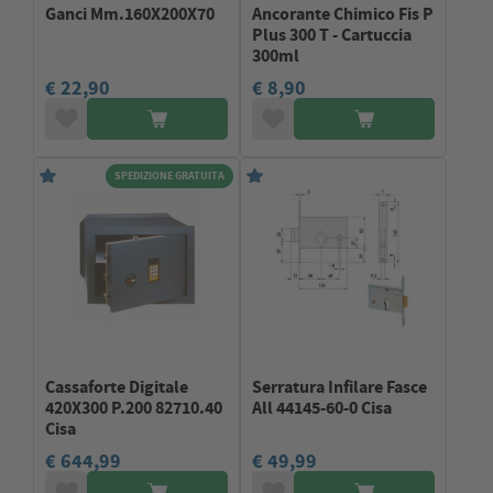
Ganci Mm.160X200X70
Ancorante Chimico Fis P
Plus 300 T - Cartuccia
300ml
€ 22,90
€ 8,90
SPEDIZIONE GRATUITA
Cassaforte Digitale
Serratura Infilare Fasce
420X300 P.200 82710.40
All 44145-60-0 Cisa
Cisa
€ 644,99
€ 49,99