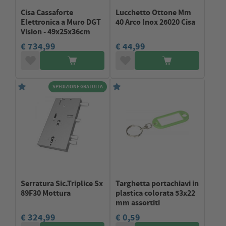
Cisa Cassaforte
Lucchetto Ottone Mm
Elettronica a Muro DGT
40 Arco Inox 26020 Cisa
Vision - 49x25x36cm
€ 734,99
€ 44,99
SPEDIZIONE GRATUITA
Serratura Sic.Triplice Sx
Targhetta portachiavi in
89F30 Mottura
plastica colorata 53x22
mm assortiti
€ 324,99
€ 0,59