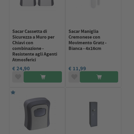
Sacar Cassetta di
Sacar Maniglia
Sicurezza a Muro per
Cremonese con
Chiavi con
Movimento Gratz -
combinazione -
Bianca - 4x16cm
Resistente agli Agenti
Atmosferici
€ 24,90
€ 11,99