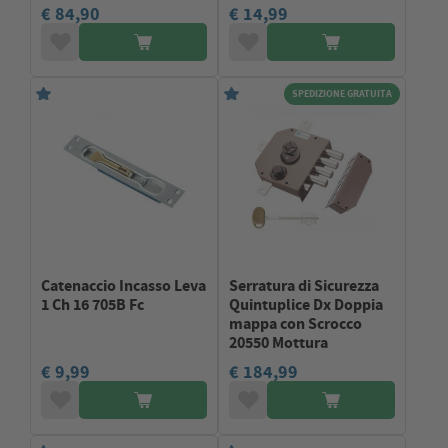
€ 84,90
€ 14,99
SPEDIZIONE GRATUITA
Catenaccio Incasso Leva
Serratura di Sicurezza
1 Ch 16 705B Fc
Quintuplice Dx Doppia
mappa con Scrocco
20550 Mottura
€ 9,99
€ 184,99