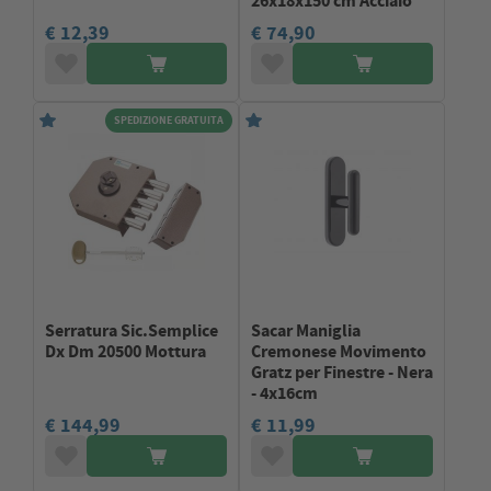
26x18x150 cm Acciaio
€ 12,39
€ 74,90
SPEDIZIONE GRATUITA
Serratura Sic.Semplice
Sacar Maniglia
Dx Dm 20500 Mottura
Cremonese Movimento
Gratz per Finestre - Nera
- 4x16cm
€ 144,99
€ 11,99