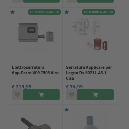
SPEDIZIONE GRATUITA
SPEDIZIONE GRATUITA
Elettroserratura
Serratura Applicare per
App.Ferro V09 7905 Viro
Legno Dx 50211-45-1
Cisa
€ 219,99
€ 74,99