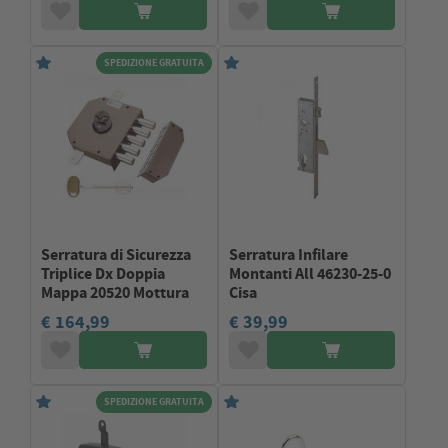
SPEDIZIONE GRATUITA
Serratura di Sicurezza
Serratura Infilare
Triplice Dx Doppia
Montanti All 46230-25-0
Mappa 20520 Mottura
Cisa
€ 164,99
€ 39,99
SPEDIZIONE GRATUITA