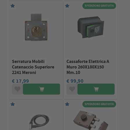
SPEDIZIONE GRATUITA
Serratura Mobili
Cassaforte Elettrica A
Catenaccio Superiore
Muro 260X180X150
2241 Meroni
Mm.10
€ 17,99
€ 99,90
SPEDIZIONE GRATUITA