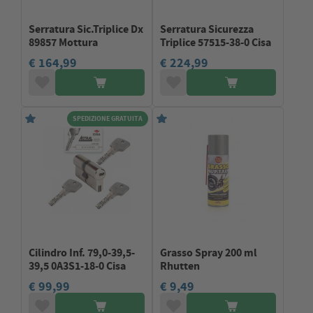
Serratura Sic.Triplice Dx
Serratura Sicurezza
89857 Mottura
Triplice 57515-38-0 Cisa
€ 164,99
€ 224,99
SPEDIZIONE GRATUITA
Cilindro Inf. 79,0-39,5-
Grasso Spray 200 ml
39,5 0A3S1-18-0 Cisa
Rhutten
€ 99,99
€ 9,49