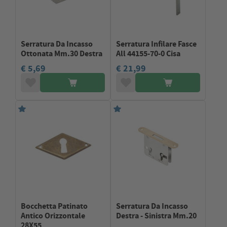
Serratura Da Incasso
Serratura Infilare Fasce
Ottonata Mm.30 Destra
All 44155-70-0 Cisa
€ 5,69
€ 21,99
Bocchetta Patinato
Serratura Da Incasso
Antico Orizzontale
Destra - Sinistra Mm.20
28X55