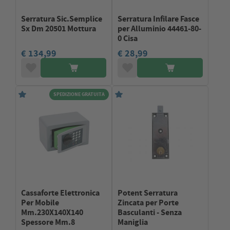
Serratura Sic.Semplice
Serratura Infilare Fasce
Sx Dm 20501 Mottura
per Alluminio 44461-80-
0 Cisa
€ 134,99
€ 28,99
SPEDIZIONE GRATUITA
Cassaforte Elettronica
Potent Serratura
Per Mobile
Zincata per Porte
Mm.230X140X140
Basculanti - Senza
Spessore Mm.8
Maniglia