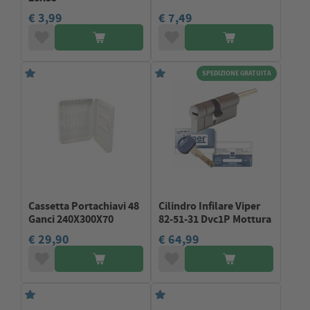
€ 3,99
€ 7,49
SPEDIZIONE GRATUITA
Cassetta Portachiavi 48
Cilindro Infilare Viper
Ganci 240X300X70
82-51-31 Dvc1P Mottura
€ 29,90
€ 64,99