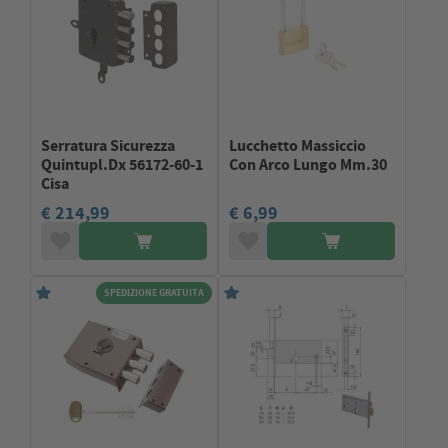
Serratura Sicurezza
Lucchetto Massiccio
Quintupl.Dx 56172-60-1
Con Arco Lungo Mm.30
Cisa
€ 214,99
€ 6,99
SPEDIZIONE GRATUITA