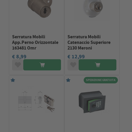
Serratura Mobili
Serratura Mobili
App.Perno Orizzontale
Catenaccio Superiore
163481 Omr
2130 Meroni
€ 8,99
€ 12,99
SPEDIZIONE GRATUITA