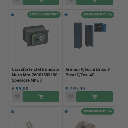
SPEDIZIONE GRATUITA
SPEDIZIONE GRATUITA
Cassaforte Elettronica A
Armadi P/Fucili Brixo 5
Muro Mm.260X180X150
Posti C/Tes. 4G
Spessore Mm.8
€ 99,90
€ 239,99
SPEDIZIONE GRATUITA