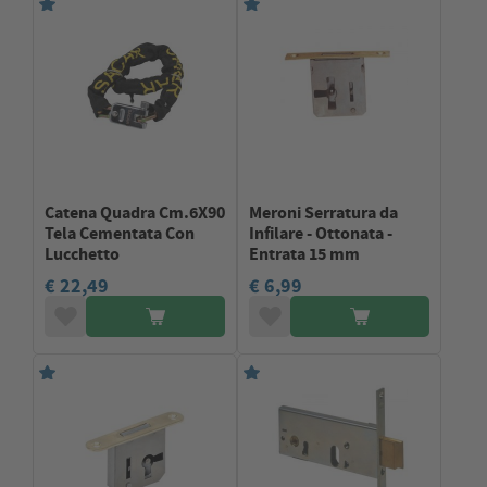
Catena Quadra Cm.6X90
Meroni Serratura da
Tela Cementata Con
Infilare - Ottonata -
Lucchetto
Entrata 15 mm
€ 22,49
€ 6,99