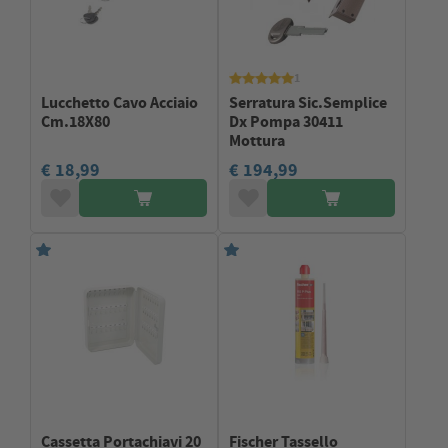
1
Lucchetto Cavo Acciaio
Serratura Sic.Semplice
Cm.18X80
Dx Pompa 30411
Mottura
€ 18,99
€ 194,99
Cassetta Portachiavi 20
Fischer Tassello