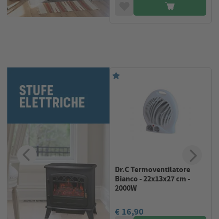
Dr.C Termoventilatore
Bianco - 22x13x27 cm -
2000W
€ 16,90