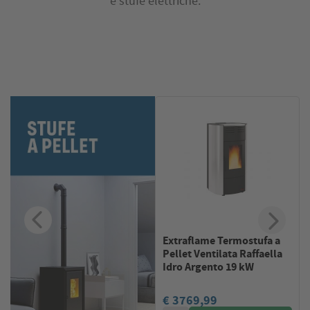
e stufe elettriche.
Extraflame Termostufa a
Pellet Ventilata Raffaella
Idro Argento 19 kW
€ 3769,99