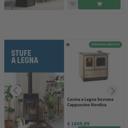
A
SPEDIZIONE GRATUITA
Cucina a Legna Sovrana
e
Cappuccino Nordica
€ 1609,99