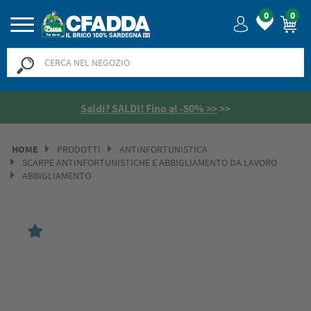
0
0
Saldi? SALDI! Fino al -50% >>
>>
HOME
PRODOTTI
ANTINFORTUNISTICA
SCARPE ANTINFORTUNISTICHE E ABBIGLIAMENTO DA LAVORO
ABBIGLIAMENTO