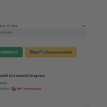
Acquista subito
 CARRELLO
ledì 12 e venerdì 14 agosto
tuita
 ritiro
BRT Fermopoint