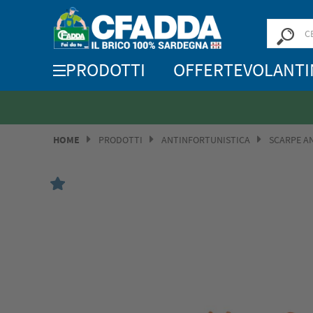
PRODOTTI
OFFERTE
VOLANTI
HOME
PRODOTTI
ANTINFORTUNISTICA
SCARPE A