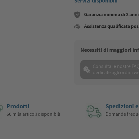
Servizi disponibili
Garanzia minima di 2 anni s
Assistenza qualificata pos
Necessiti di maggiori i
Consulta le nostre FA
dedicate agli ordini w
Prodotti
Spedizioni e
60 mila articoli disponibili
Domande frequ