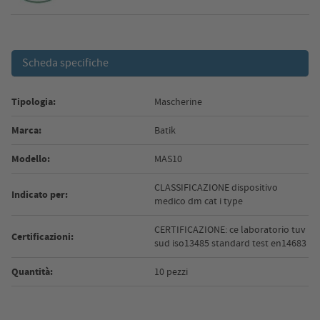
Scheda specifiche
Tipologia:
Mascherine
Marca:
Batik
Modello:
MAS10
CLASSIFICAZIONE dispositivo
Indicato per:
medico dm cat i type
CERTIFICAZIONE: ce laboratorio tuv
Certificazioni:
sud iso13485 standard test en14683
Quantità:
10 pezzi