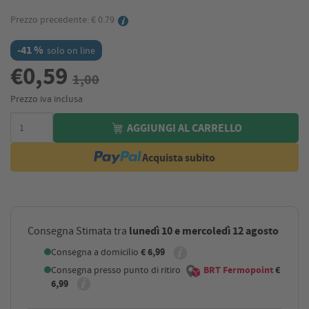
Prezzo precedente: € 0.79
-41 %
solo on line
€0,59
1,00
Prezzo iva inclusa
AGGIUNGI AL CARRELLO
Acquista subito
lunedì 10 e mercoledì 12 agosto
Consegna Stimata tra
Consegna a domicilio
€ 6,99
Consegna presso punto di ritiro
BRT Fermopoint
€
6,99