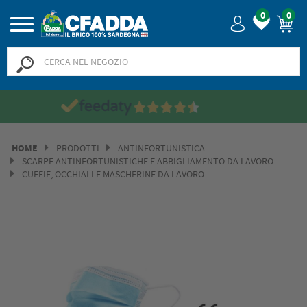
0
0
HOME
PRODOTTI
ANTINFORTUNISTICA
SCARPE ANTINFORTUNISTICHE E ABBIGLIAMENTO DA LAVORO
CUFFIE, OCCHIALI E MASCHERINE DA LAVORO