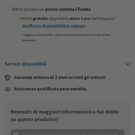
punto vendita CFadda
Ritiro presso un
Ritiro
gratuito
disponibile
entro 1 ora
dall'acquisto*
Verifica la disponibilità in negozio
*soggetto a disponibilità , verifica la disponibilità presso il punto vendita
desiderato
Servizi disponibili
Garanzia minima di 2 anni su tutti gli articoli
Assistenza qualificata post-vendita.
Necessiti di maggiori informazioni o hai dubbi
su questo prodotto?