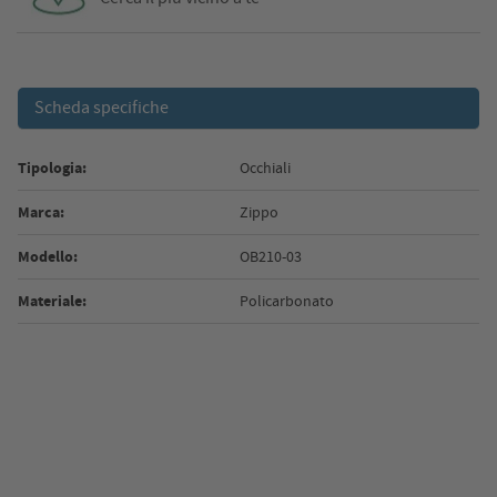
Scheda specifiche
Tipologia:
Occhiali
Marca:
Zippo
Modello:
OB210-03
Materiale:
Policarbonato