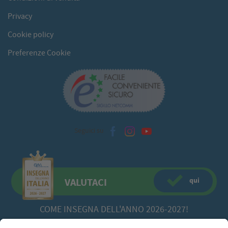
Privacy
Cookie policy
Preferenze Cookie
Seguici su
qui
VALUTACI
COME INSEGNA DELL'ANNO 2026-2027!