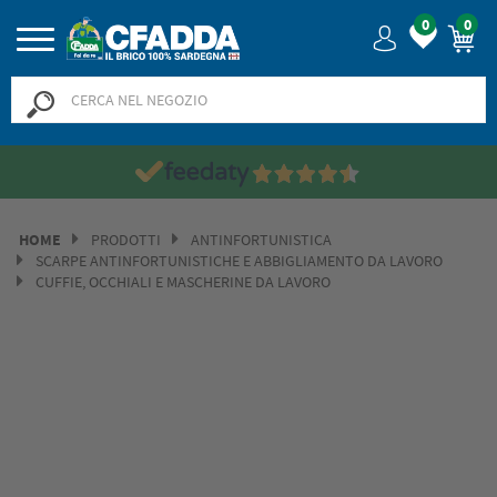
0
0
HOME
PRODOTTI
ANTINFORTUNISTICA
SCARPE ANTINFORTUNISTICHE E ABBIGLIAMENTO DA LAVORO
CUFFIE, OCCHIALI E MASCHERINE DA LAVORO