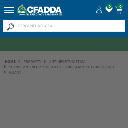
0
0
Saldi? SALDI! Fino al -50% >>
>>
HOME
PRODOTTI
ANTINFORTUNISTICA
SCARPE ANTINFORTUNISTICHE E ABBIGLIAMENTO DA LAVORO
GUANTI