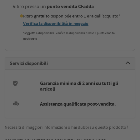
punto vendita CFadda
Ritiro presso un
Ritiro
gratuito
disponibile
entro 1 ora
dall'acquisto*
Verifica la disponibilità in negozio
*soggetto a disponibilità , verifica la disponibilità presso il punto vendita
desiderato
Servizi disponibili
Garanzia minima di 2 anni su tutti gli
articoli
Assistenza qualificata post-vendita.
Necessiti di maggiori informazioni o hai dubbi su questo prodotto?