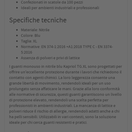
Confezionati in scatole da 100 pezzi
Ideali per ambienti industriali e professionali
Specifiche tecniche
Materiale: Nitrile
Colore: Blu
Taglia: XL
Normative: EN 374-1:2016 +A1:2018 TYPE C - EN 3374-
5:2016
Assenza di polveri e privi di lattice
I guanti monouso in nitrile blu Kapriol TG.XL sono progettati per
offrire un'eccellente protezione durante i lavori che richiedono il
contatto con agenti chimici. La loro leggerezza consente una
grande libertà di movimento, rendendoli ideali per un uso
prolungato senza affaticare le mani. Grazie alla loro conformità
alle normative di sicurezza, questi guanti garantiscono un livello
di protezione elevato, rendendoli una scelta perfetta per
professionisti in ambienti industriali. La mancanza di lattice e
polveri riduce il rischio di allergie, rendendoli adatti anche a chi
ha pelli sensibili. Utilizzabili in vari contesti, sono la soluzione
ideale per chi cerca guanti resistenti e pratici.