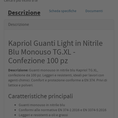
Cerca il più vicino a te
Descrizione
Scheda specifiche
Documenti
Descrizione
Kapriol Guanti Light in Nitrile
Blu Monouso TG.XL -
Confezione 100 pz
Descrizione:
Guanti monouso in nitrile blu Kapriol TG.XL,
confezione da 100 pz. Leggeri e resistenti, ideali per lavori con
agenti chimici. Comfort e protezione conforme a EN 374. Privi di
lattice e polveri.
Caratteristiche principali
Guanti monouso in nitrile blu
Conformi alle normative EN 374-1:2016 e EN 3374-5:2016
Leggeri e resistenti a oli e grassi