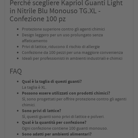
Perché scegliere Kapriol Guanti Light
in Nitrile Blu Monouso TG.XL -
Confezione 100 pz
Protezione superiore contro gli agenti chimici
Design leggero per un uso prolungato senza
affaticamento
Privi di lattice, riducono il rischio di allergie
Confezione da 100 pezzi per una maggiore convenienza
Ideali per professionisti in ambienti industriali e chimici
FAQ
Qual è la taglia di questi guanti?
La taglia è XL.
Possono essere utilizzati con prodotti chimici?
Sì, sono progettati per offrire protezione contro gli agenti
chimici.
Sono privi di lattice?
Sì, questi guanti sono privi di lattice e polveri.
Qual è la quantità per confezione?
Ogni confezione contiene 100 guanti monouso.
Sono adatti per ambienti alimentari?