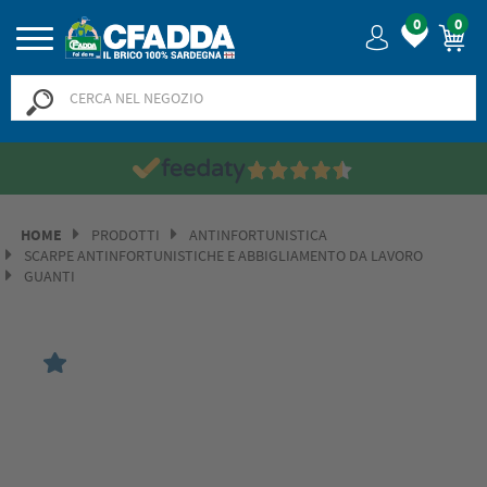
0
0
HOME
PRODOTTI
ANTINFORTUNISTICA
SCARPE ANTINFORTUNISTICHE E ABBIGLIAMENTO DA LAVORO
GUANTI