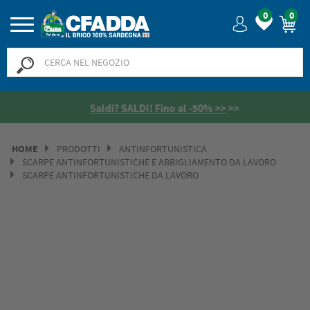
0
0
Saldi? SALDI! Fino al -50% >>
>>
HOME
PRODOTTI
ANTINFORTUNISTICA
SCARPE ANTINFORTUNISTICHE E ABBIGLIAMENTO DA LAVORO
SCARPE ANTINFORTUNISTICHE DA LAVORO