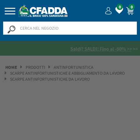
0
0
Saldi? SALDI! Fino al -50% >>
>>
HOME
PRODOTTI
ANTINFORTUNISTICA
SCARPE ANTINFORTUNISTICHE E ABBIGLIAMENTO DA LAVORO
SCARPE ANTINFORTUNISTICHE DA LAVORO