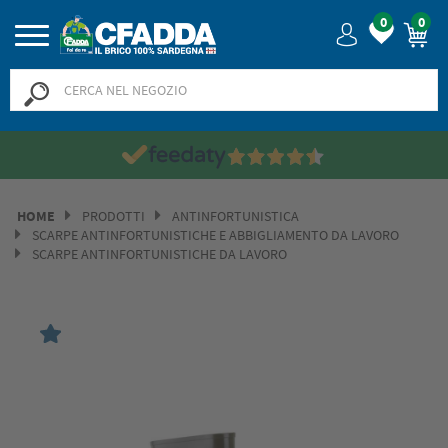
0
0
HOME
PRODOTTI
ANTINFORTUNISTICA
SCARPE ANTINFORTUNISTICHE E ABBIGLIAMENTO DA LAVORO
SCARPE ANTINFORTUNISTICHE DA LAVORO