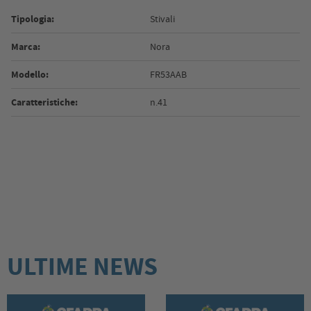
Tipologia:
Stivali
Marca:
Nora
Modello:
FR53AAB
Caratteristiche:
n.41
ULTIME NEWS