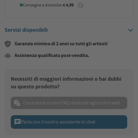
Consegna a domicilio
€ 6,99
Servizi disponibili
Garanzia minima di 2 anni su tutti gli articoli
Assistenza qualificata post-vendita.
Necessiti di maggiori informazioni o hai dubbi
su questo prodotto?
Consulta le nostre FAQ dedicate agli ordini web
chat
Parla con il nostro assistente in chat