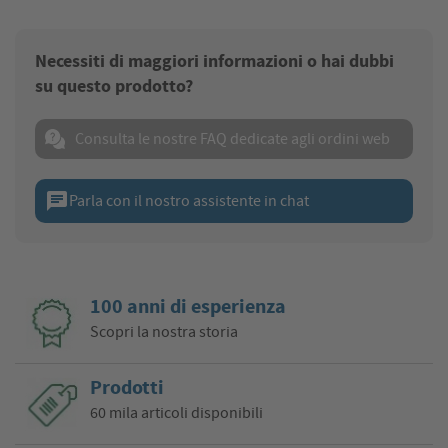
Necessiti di maggiori informazioni o hai dubbi
su questo prodotto?
Consulta le nostre FAQ dedicate agli ordini web
chat
Parla con il nostro assistente in chat
100 anni di esperienza
Scopri la nostra storia
Prodotti
60 mila articoli disponibili