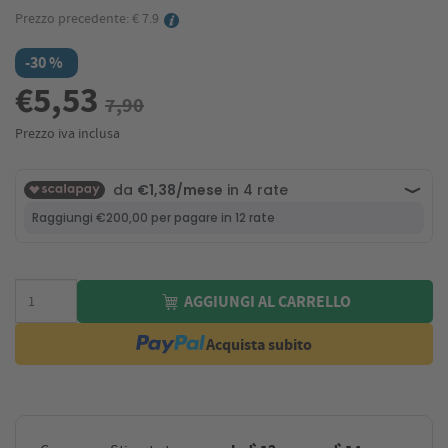
Prezzo precedente: € 7.9
-30 %
€5,53
7,90
Prezzo iva inclusa
AGGIUNGI AL CARRELLO
Acquista subito