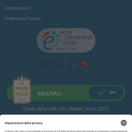
Cookie policy
Preferenze Cookie
Seguici su
qui
VALUTACI
COME INSEGNA DELL'ANNO 2026-2027!