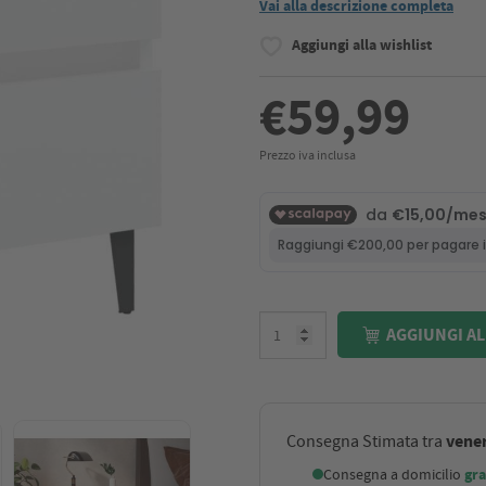
Vai alla descrizione completa
Aggiungi alla wishlist
€59,99
Prezzo iva inclusa
AGGIUNGI AL
vener
Consegna Stimata tra
Consegna a domicilio
gra