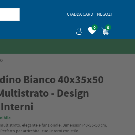
CFADDA CARD
NEGOZI
0
0
TO
dino Bianco 40x35x50
ultistrato - Design
 Interni
nibile
 multistrato, elegante e funzionale. Dimensioni 40x35x50 cm,
erfetto per arricchire i tuoi interni con stile.