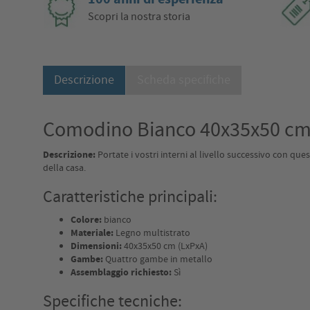
Scopri la nostra storia
Descrizione
Scheda specifiche
Comodino Bianco 40x35x50 cm 
Descrizione:
Portate i vostri interni al livello successivo con q
della casa.
Caratteristiche principali:
Colore:
bianco
Materiale:
Legno multistrato
Dimensioni:
40x35x50 cm (LxPxA)
Gambe:
Quattro gambe in metallo
Assemblaggio richiesto:
Sì
Specifiche tecniche: