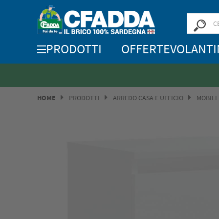
PRODOTTI
OFFERTE
VOLANTI
HOME
PRODOTTI
ARREDO CASA E UFFICIO
MOBILI