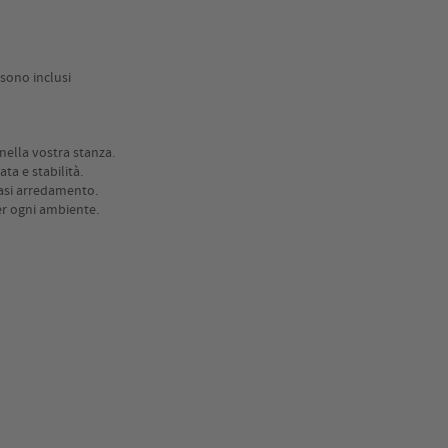
 sono inclusi
nella vostra stanza.
ta e stabilità.
asi arredamento.
er ogni ambiente.