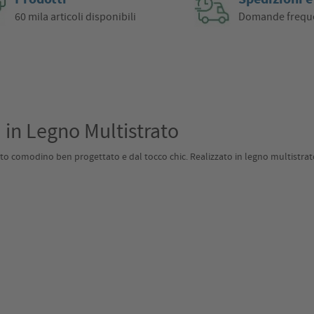
60 mila articoli disponibili
Domande frequ
in Legno Multistrato
uesto comodino ben progettato e dal tocco chic. Realizzato in legno multistra