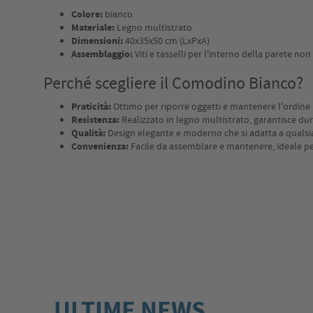
Colore:
bianco
Materiale:
Legno multistrato
Dimensioni:
40x35x50 cm (LxPxA)
Assemblaggio:
Viti e tasselli per l'interno della parete non
Perché scegliere il Comodino Bianco?
Praticità:
Ottimo per riporre oggetti e mantenere l'ordine 
Resistenza:
Realizzato in legno multistrato, garantisce dura
Qualità:
Design elegante e moderno che si adatta a qualsi
Convenienza:
Facile da assemblare e mantenere, ideale p
ULTIME NEWS