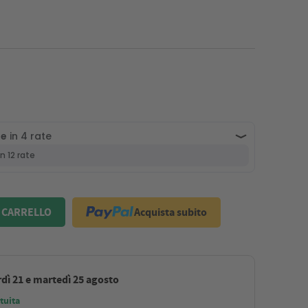
Acquista subito
 CARRELLO
dì 21 e martedì 25 agosto
tuita