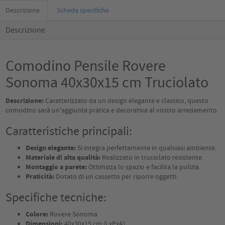
Descrizione
Scheda specifiche
Descrizione
Comodino Pensile Rovere
Sonoma 40x30x15 cm Truciolato
Descrizione:
Caratterizzato da un design elegante e classico, questo
comodino sarà un'aggiunta pratica e decorativa al vostro arredamento.
Caratteristiche principali:
Design elegante:
Si integra perfettamente in qualsiasi ambiente.
Materiale di alta qualità:
Realizzato in truciolato resistente.
Montaggio a parete:
Ottimizza lo spazio e facilita la pulizia.
Praticità:
Dotato di un cassetto per riporre oggetti.
Specifiche tecniche:
Colore:
Rovere Sonoma
Dimensioni:
40x30x15 cm (LxPxA)