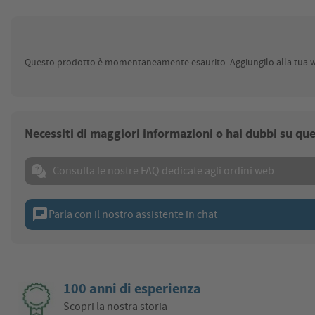
Questo prodotto è momentaneamente esaurito. Aggiungilo alla tua wis
Necessiti di maggiori informazioni o hai dubbi su qu
Consulta le nostre FAQ dedicate agli ordini web
chat
Parla con il nostro assistente in chat
100 anni di esperienza
Scopri la nostra storia