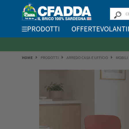
PRODOTTI
OFFERTE
VOLANTI
HOME
PRODOTTI
ARREDO CASA E UFFICIO
MOBILI