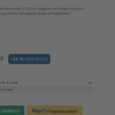
olor terracotta, h 75,5 cm, leggera e dal design moderno.
 per interni. Salvaspazio grazie all'impilabilita.
99
-15 %
solo on line
Acquista subito
 CARRELLO