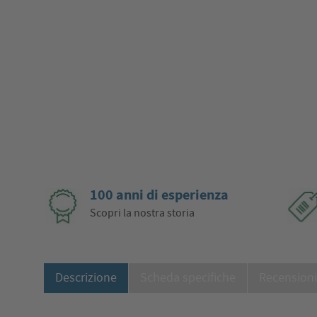
100 anni di esperienza
Scopri la nostra storia
Descrizione
Scheda specifiche
Recension