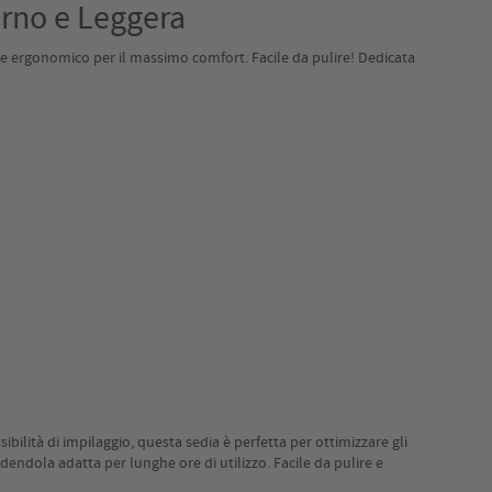
rno e Leggera
le ergonomico per il massimo comfort. Facile da pulire! Dedicata
bilità di impilaggio, questa sedia è perfetta per ottimizzare gli
endola adatta per lunghe ore di utilizzo. Facile da pulire e