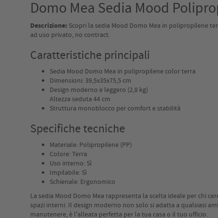
Domo Mea Sedia Mood Polipropi
Descrizione:
Scopri la sedia Mood Domo Mea in polipropilene terr
ad uso privato, no contract.
Caratteristiche principali
Sedia Mood Domo Mea in polipropilene color terra
Dimensioni: 39,5x35x75,5 cm
Design moderno e leggero (2,8 kg)
Altezza seduta 44 cm
Struttura monoblocco per comfort e stabilità
Specifiche tecniche
Materiale: Polipropilene (PP)
Colore: Terra
Uso interno: Sì
Impilabile: Sì
Schienale: Ergonomico
La sedia Mood Domo Mea rappresenta la scelta ideale per chi cerca u
spazi interni. Il design moderno non solo si adatta a qualsiasi a
manutenere, è l'alleata perfetta per la tua casa o il tuo ufficio.