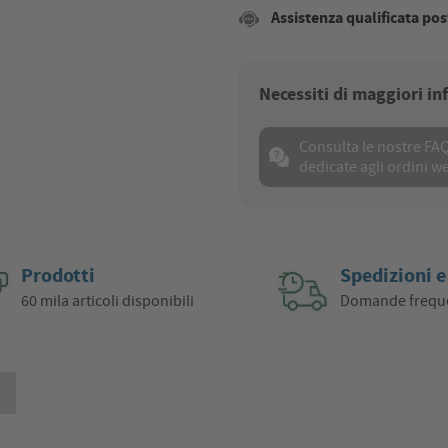
Assistenza qualificata pos
Necessiti di maggiori i
Consulta le nostre FA
dedicate agli ordini w
Prodotti
Spedizioni e
60 mila articoli disponibili
Domande frequ
i