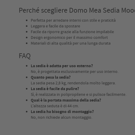
Perché scegliere Domo Mea Sedia Mood
Perfetta per arredare interni con stile e praticità
Leggera e facile da spostare
Facile da riporre grazie alla funzione impilabile
Design ergonomico per il massimo comfort
Materiali di alta qualità per una lunga durata
FAQ
La sedia è adatta per uso esterno?
No, è progettata esclusivamente per uso interno.
Quanto pesa la sedia?
La sedia pesa 2,8 kg, rendendola molto leggera.
La sedia è facile da pulire?
Sì, è realizzata in polipropilene e si pulisce facilmente.
Qual è la portata massima della sedia?
L'altezza seduta è di 44 cm.
La sedia ha bisogno di montaggio?
No, non richiede alcun montaggio.