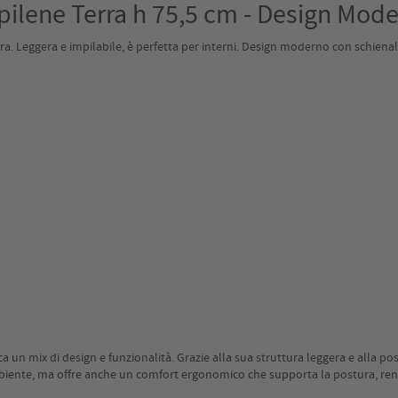
lene Terra h 75,5 cm - Design Mode
a. Leggera e impilabile, è perfetta per interni. Design moderno con schiena
n mix di design e funzionalità. Grazie alla sua struttura leggera e alla possi
mbiente, ma offre anche un comfort ergonomico che supporta la postura, rend