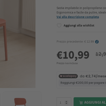
Sedia impilabile in polipropilene c
Ergonomica e facile da pulire, ideale
Vai alla descrizione completa
Aggiungi alla wishlist
Prezzo precedente: € 12.99
€10,99
12,
Prezzo iva inclusa
AGGIUNGI AL