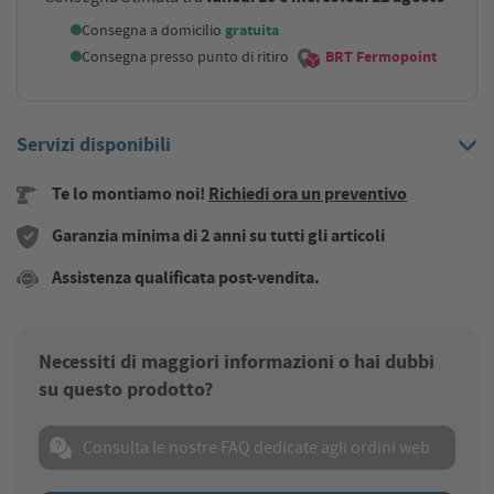
Consegna a domicilio
gratuita
Consegna presso punto di ritiro
BRT Fermopoint
Servizi disponibili
Te lo montiamo noi!
Richiedi ora un preventivo
Garanzia minima di 2 anni su tutti gli articoli
Assistenza qualificata post-vendita.
Necessiti di maggiori informazioni o hai dubbi
su questo prodotto?
Consulta le nostre FAQ dedicate agli ordini web