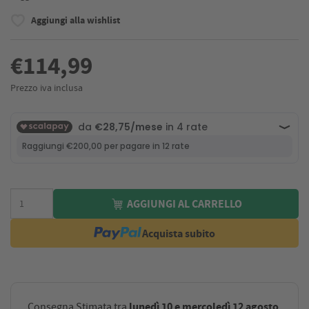
Aggiungi alla wishlist
€114,99
Prezzo iva inclusa
AGGIUNGI AL CARRELLO
Acquista subito
lunedì 10 e mercoledì 12 agosto
Consegna Stimata tra