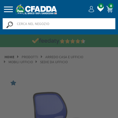
0
0
HOME
PRODOTTI
ARREDO CASA E UFFICIO
MOBILI UFFICIO
SEDIE DA UFFICIO