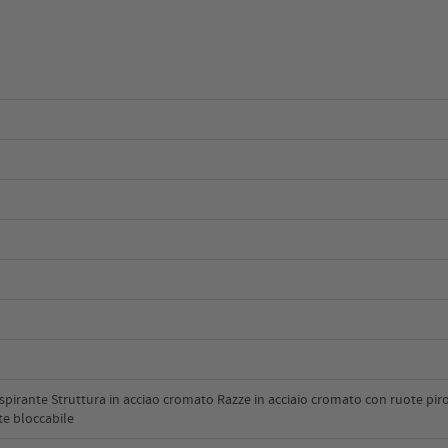
aspirante Struttura in acciao cromato Razze in acciaio cromato con ruote piro
te bloccabile