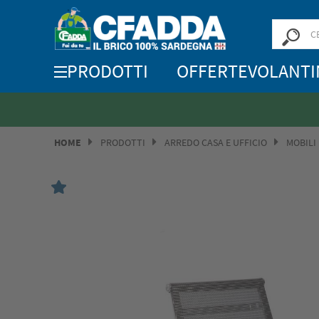
PRODOTTI
OFFERTE
VOLANTI
HOME
PRODOTTI
ARREDO CASA E UFFICIO
MOBILI