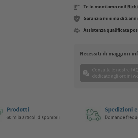
Te lo montiamo noi!
Richi
Garanzia minima di 2 anni s
Assistenza qualificata pos
Necessiti di maggiori i
Consulta le nostre FA
dedicate agli ordini w
Prodotti
Spedizioni e
60 mila articoli disponibili
Domande frequ