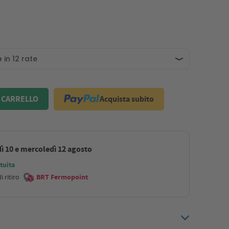
Acquista subito
 CARRELLO
ì 10 e mercoledì 12 agosto
tuita
 ritiro
BRT Fermopoint