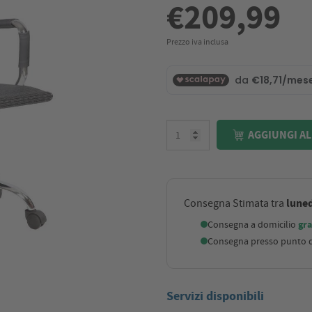
€209,99
Prezzo iva inclusa
AGGIUNGI AL
luned
Consegna Stimata tra
Consegna a domicilio
gra
Consegna presso punto di
Servizi disponibili