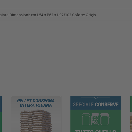
pinta Dimensioni: cm L54 x P62 x H92/102 Colore: Grigio