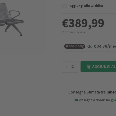
Aggiungi alla wishlist
€389,99
Prezzo iva inclusa
AGGIUNGI AL
luned
Consegna Stimata tra
Consegna a domicilio
gra