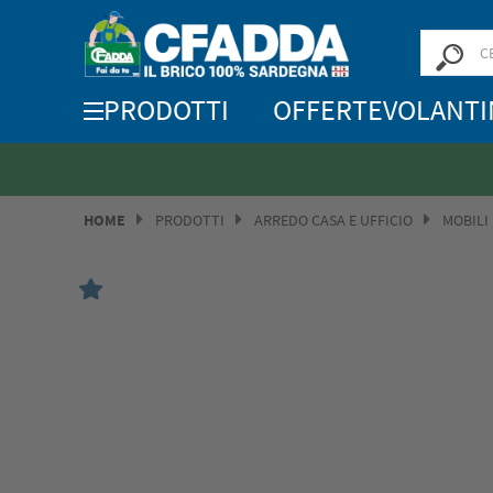
PRODOTTI
OFFERTE
VOLANTI
HOME
PRODOTTI
ARREDO CASA E UFFICIO
MOBILI