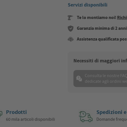
Servizi disponibili
Te lo montiamo noi!
Richi
Garanzia minima di 2 anni s
Assistenza qualificata pos
Necessiti di maggiori i
Consulta le nostre FA
dedicate agli ordini w
Prodotti
Spedizioni e
60 mila articoli disponibili
Domande frequ