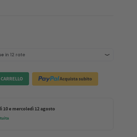
Acquista subito
 CARRELLO
ì 10 e mercoledì 12 agosto
tuita