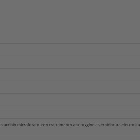
in acciaio microforato, con trattamento antiruggine e verniciatura elettros