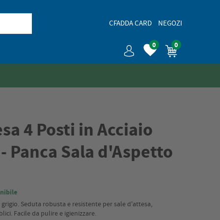
CFADDA CARD
NEGOZI
0
0
sa 4 Posti in Acciaio
 - Panca Sala d'Aspetto
nibile
 grigio. Seduta robusta e resistente per sale d'attesa,
ici. Facile da pulire e igienizzare.