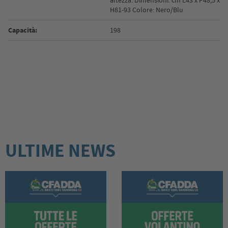
altezza. Dimensioni: cm L43 x P48,5 x
H81-93 Colore: Nero/Blu
Capacità:
198
ULTIME NEWS