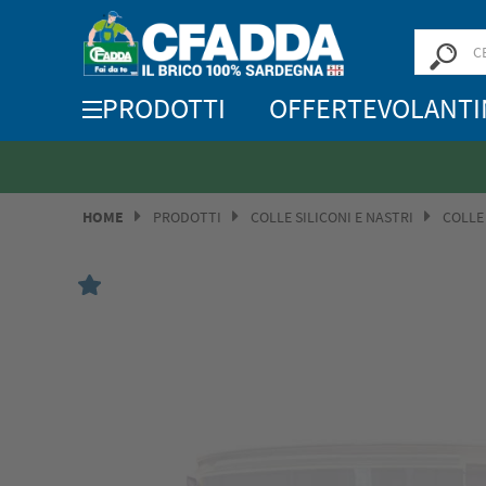
PRODOTTI
OFFERTE
VOLANTI
HOME
PRODOTTI
COLLE SILICONI E NASTRI
COLLE