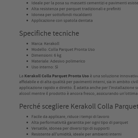
Ideale per la posa su massetti cementizi e pavimenti esis
Alta resistenza per parquet tradizionali e prefiniti
Idonea per sottofondi riscaldanti
Applicazione con spatola dentata
Specifiche tecniche
Marca: Kerakoll
Modello: Colla Parquet Pronta Uso
Dimensioni: 6 kg
Materiale: Adesivo polimerico
Uso interno: Sì
La
Kerakoll Colla Parquet Pronta Uso
è una soluzione innovativa
affidabile e di alta qualità per pavimenti interni, sia in ambito 
applicazione rapido e diretto. È adatta anche per l'installazione s
alcool mentre il prodotto è ancora fresco, assicurando un'ottima 
Perché scegliere Kerakoll Colla Parque
Facile da applicare, riduce i tempi di lavoro
Alta performatività garantita per ogni tipo di parquet
Versatile, idonea per diversi tipi di supporti
Resistente all'umidità, ideale per ambienti interni