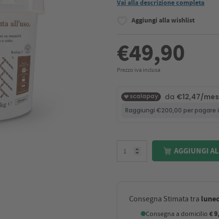
Vai alla descrizione completa
Aggiungi alla wishlist
€49,90
Prezzo iva inclusa
AGGIUNGI AL
luned
Consegna Stimata tra
Consegna a domicilio
€ 9