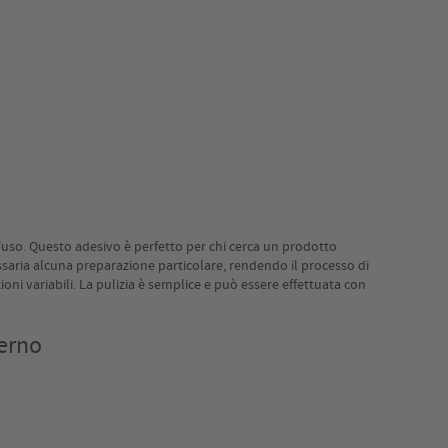
d'uso. Questo adesivo è perfetto per chi cerca un prodotto
essaria alcuna preparazione particolare, rendendo il processo di
oni variabili. La pulizia è semplice e può essere effettuata con
terno