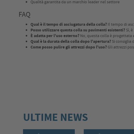
Qualità garantita da un marchio leader nel settore
FAQ
Qual è il tempo di asciugatura della colla?
Il tempo di asc
Posso utilizzare questa colla su pavimenti esistenti?
Sì, è
È adatta per l'uso esterno?
No, questa colla è progettata 
Qual è la durata della colla dopo l'apertura?
Si consiglia 
Come posso pulire gli attrezzi dopo l'uso?
Gli attrezzi po
ULTIME NEWS