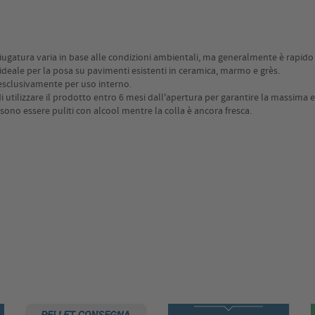
iugatura varia in base alle condizioni ambientali, ma generalmente è rapid
 ideale per la posa su pavimenti esistenti in ceramica, marmo e grès.
esclusivamente per uso interno.
di utilizzare il prodotto entro 6 mesi dall'apertura per garantire la massima ef
ssono essere puliti con alcool mentre la colla è ancora fresca.