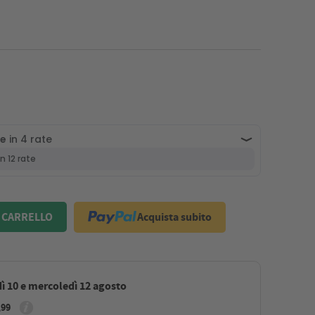
Acquista subito
 CARRELLO
ì 10 e mercoledì 12 agosto
,99