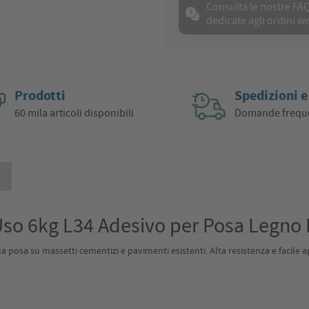
Consulta le nostre FA
dedicate agli ordini w
Prodotti
Spedizioni e
60 mila articoli disponibili
Domande frequ
i
Uso 6kg L34 Adesivo per Posa Legno 
a posa su massetti cementizi e pavimenti esistenti. Alta resistenza e facile ap