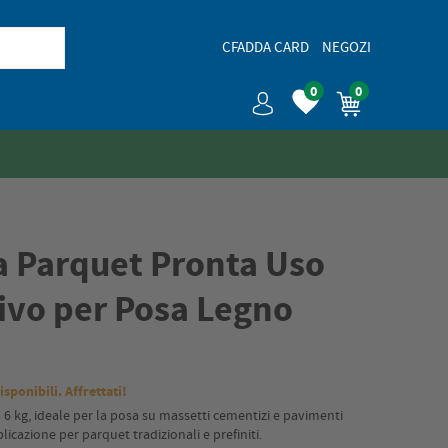
CFADDA CARD
NEGOZI
0
0
la Parquet Pronta Uso
ivo per Posa Legno
isponibili. Affrettati!
 6 kg, ideale per la posa su massetti cementizi e pavimenti
plicazione per parquet tradizionali e prefiniti.