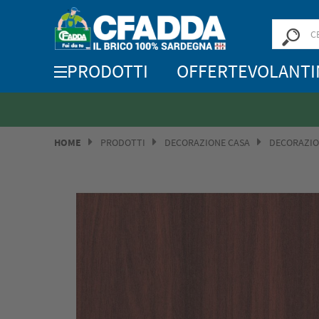
PRODOTTI
OFFERTE
VOLANTI
HOME
PRODOTTI
DECORAZIONE CASA
DECORAZI