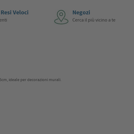
 Resi Veloci
Negozi
enti
Cerca il più vicino a te
5cm, ideale per decorazioni murali.