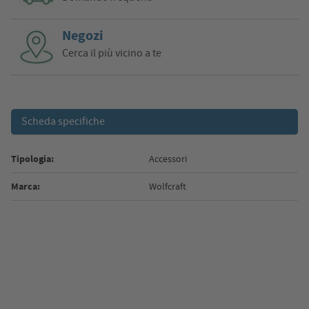
Negozi
Cerca il più vicino a te
Scheda specifiche
Tipologia:
Accessori
Marca:
Wolfcraft