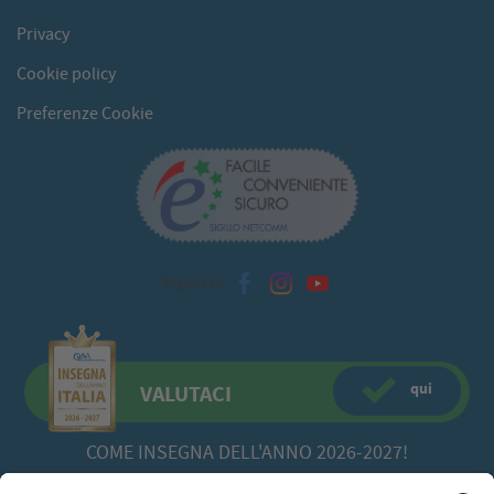
Privacy
Cookie policy
Preferenze Cookie
Seguici su
qui
VALUTACI
COME INSEGNA DELL'ANNO 2026-2027!