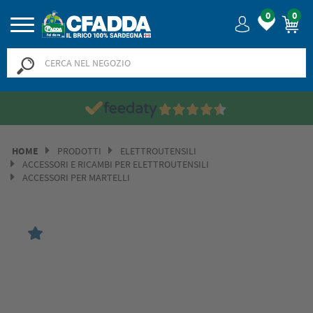
0
0
HOME
PRODOTTI
ELETTROUTENSILI
ACCESSORI E RICAMBI PER ELETTROUTENSILI
ACCESSORI PER MARTELLI