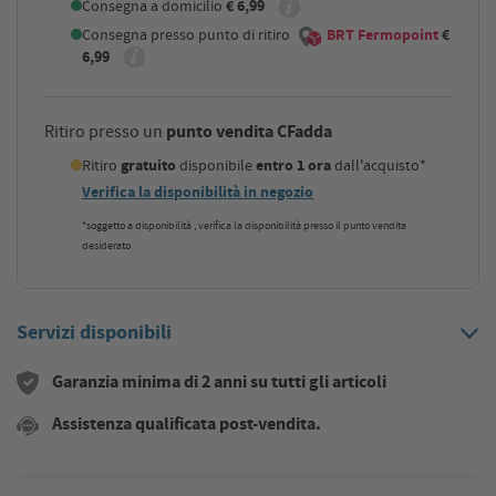
Consegna a domicilio
€ 6,99
Consegna presso punto di ritiro
BRT Fermopoint
€
6,99
punto vendita CFadda
Ritiro presso un
Ritiro
gratuito
disponibile
entro 1 ora
dall'acquisto*
Verifica la disponibilità in negozio
*soggetto a disponibilità , verifica la disponibilità presso il punto vendita
desiderato
Servizi disponibili
Garanzia minima di 2 anni su tutti gli articoli
Assistenza qualificata post-vendita.