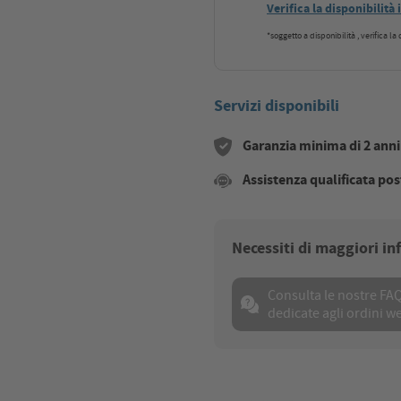
Verifica la disponibilità
*soggetto a disponibilità , verifica l
Servizi disponibili
Garanzia minima di 2 anni s
Assistenza qualificata pos
Necessiti di maggiori i
Consulta le nostre FA
dedicate agli ordini w