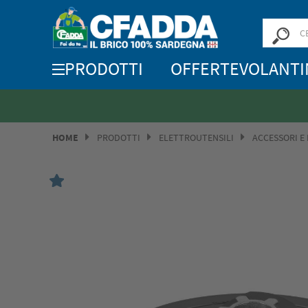
PRODOTTI
OFFERTE
VOLANTI
HOME
PRODOTTI
ELETTROUTENSILI
ACCESSORI E