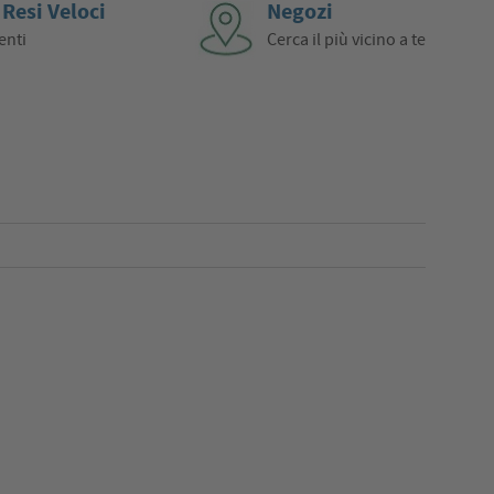
 Resi Veloci
Negozi
enti
Cerca il più vicino a te