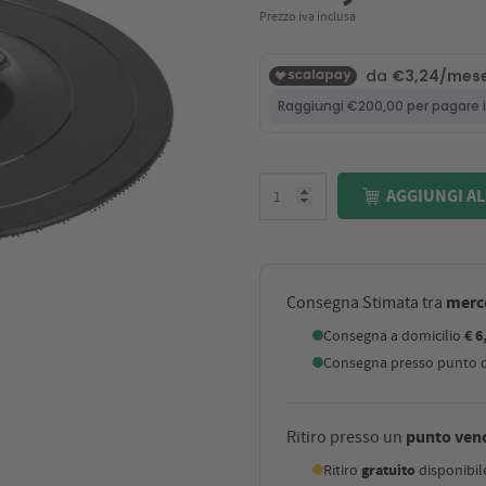
Prezzo iva inclusa
AGGIUNGI AL
merco
Consegna Stimata tra
Consegna a domicilio
€ 6
Consegna presso punto di
punto ven
Ritiro presso un
Ritiro
gratuito
disponibi