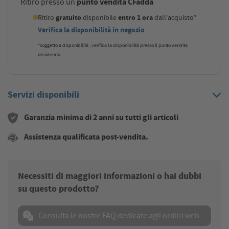
punto vendita CFadda
Ritiro presso un
Ritiro
gratuito
disponibile
entro 1 ora
dall'acquisto*
Verifica la disponibilità in negozio
*soggetto a disponibilità , verifica la disponibilità presso il punto vendita
desiderato
Servizi disponibili
Garanzia minima di 2 anni su tutti gli articoli
Assistenza qualificata post-vendita.
Necessiti di maggiori informazioni o hai dubbi
su questo prodotto?
Consulta le nostre FAQ dedicate agli ordini web