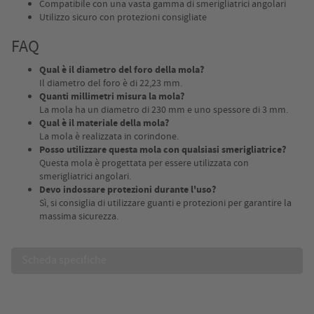
Compatibile con una vasta gamma di smerigliatrici angolari
Utilizzo sicuro con protezioni consigliate
FAQ
Qual è il diametro del foro della mola?
Il diametro del foro è di 22,23 mm.
Quanti millimetri misura la mola?
La mola ha un diametro di 230 mm e uno spessore di 3 mm.
Qual è il materiale della mola?
La mola è realizzata in corindone.
Posso utilizzare questa mola con qualsiasi smerigliatrice?
Questa mola è progettata per essere utilizzata con
smerigliatrici angolari.
Devo indossare protezioni durante l'uso?
Sì, si consiglia di utilizzare guanti e protezioni per garantire la
massima sicurezza.
Scheda specifiche