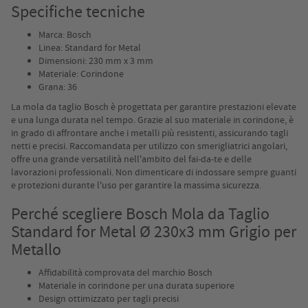
Specifiche tecniche
Marca: Bosch
Linea: Standard for Metal
Dimensioni: 230 mm x 3 mm
Materiale: Corindone
Grana: 36
La mola da taglio Bosch è progettata per garantire prestazioni elevate
e una lunga durata nel tempo. Grazie al suo materiale in corindone, è
in grado di affrontare anche i metalli più resistenti, assicurando tagli
netti e precisi. Raccomandata per utilizzo con smerigliatrici angolari,
offre una grande versatilità nell'ambito del fai-da-te e delle
lavorazioni professionali. Non dimenticare di indossare sempre guanti
e protezioni durante l'uso per garantire la massima sicurezza.
Perché scegliere Bosch Mola da Taglio
Standard for Metal Ø 230x3 mm Grigio per
Metallo
Affidabilità comprovata del marchio Bosch
Materiale in corindone per una durata superiore
Design ottimizzato per tagli precisi