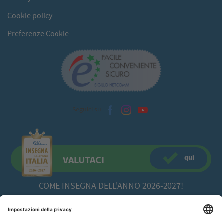
Cookie policy
Preferenze Cookie
Seguici su
qui
VALUTACI
COME INSEGNA DELL'ANNO 2026-2027!