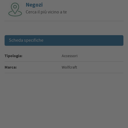
Negozi
Cerca il più vicino a te
Scheda specifiche
Tipologia:
Accessori
Marca:
Wolfcraft