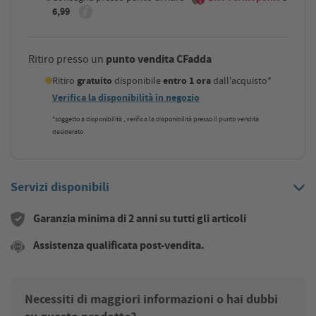
6,99
punto vendita CFadda
Ritiro presso un
Ritiro
gratuito
disponibile
entro 1 ora
dall'acquisto*
Verifica la disponibilità in negozio
*soggetto a disponibilità , verifica la disponibilità presso il punto vendita
desiderato
Servizi disponibili
Garanzia minima di 2 anni su tutti gli articoli
Assistenza qualificata post-vendita.
Necessiti di maggiori informazioni o hai dubbi