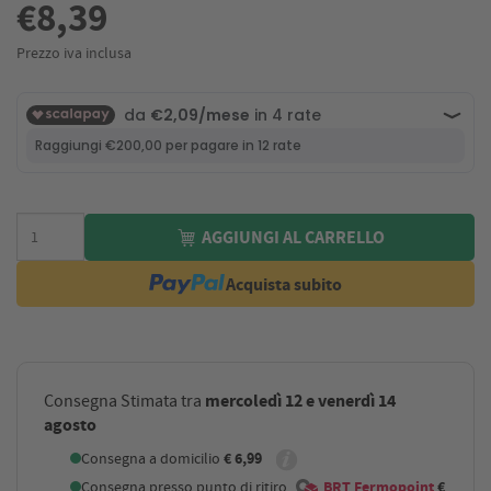
€8,39
Prezzo iva inclusa
AGGIUNGI AL CARRELLO
Acquista subito
mercoledì 12 e venerdì 14
Consegna Stimata tra
agosto
Consegna a domicilio
€ 6,99
Consegna presso punto di ritiro
BRT Fermopoint
€