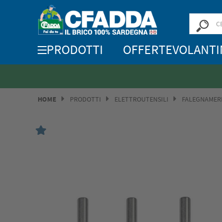
PRODOTTI
OFFERTE
VOLANTI
HOME
PRODOTTI
ELETTROUTENSILI
FALEGNAMER