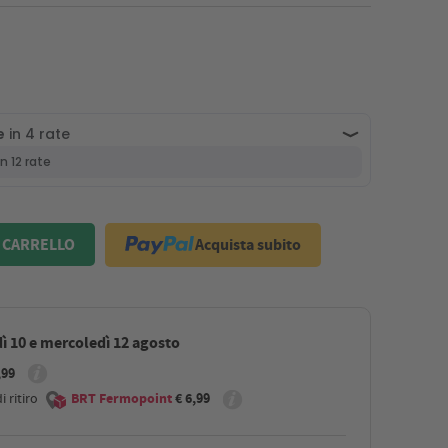
Acquista subito
 CARRELLO
ì 10 e mercoledì 12 agosto
,99
 ritiro
BRT Fermopoint
€ 6,99