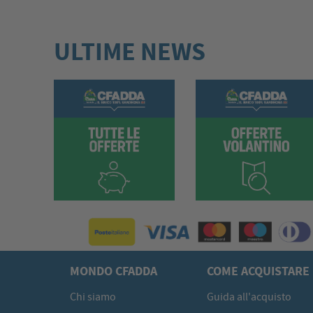
ULTIME NEWS
MONDO CFADDA
COME ACQUISTARE
Chi siamo
Guida all'acquisto