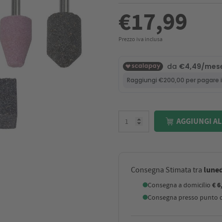
€17,99
Prezzo iva inclusa
AGGIUNGI AL
luned
Consegna Stimata tra
Consegna a domicilio
€ 6
Consegna presso punto di