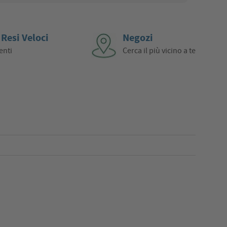
 Resi Veloci
Negozi
enti
Cerca il più vicino a te