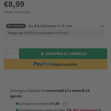
€8,99
Prezzo iva inclusa
AGGIUNGI AL CARRELLO
Acquista subito
mercoledì 12 e venerdì 14
Consegna Stimata tra
agosto
Consegna a domicilio
€ 6,99
Consegna presso punto di ritiro
BRT Fermopoint
€