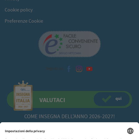
Cookie policy
Preferenze Cookie
Seguici su
qui
VALUTACI
COME INSEGNA DELL'ANNO 2026-2027!