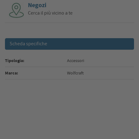
Negozi
Cerca il più vicino a te
Scheda specifiche
Tipologia:
Accessori
Marca:
Wolfcraft