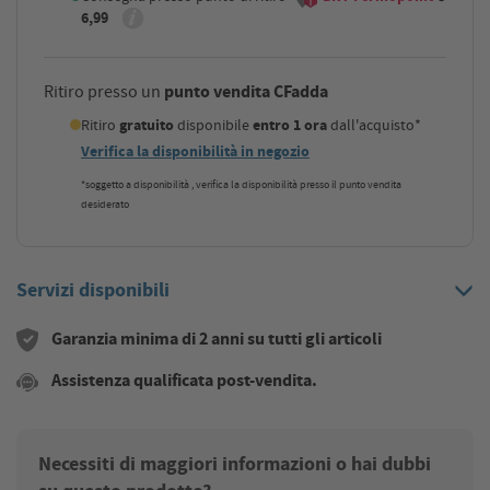
6,99
punto vendita CFadda
Ritiro presso un
Ritiro
gratuito
disponibile
entro 1 ora
dall'acquisto*
Verifica la disponibilità in negozio
*soggetto a disponibilità , verifica la disponibilità presso il punto vendita
desiderato
Servizi disponibili
Garanzia minima di 2 anni su tutti gli articoli
Assistenza qualificata post-vendita.
Necessiti di maggiori informazioni o hai dubbi