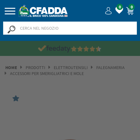
0
0
HOME
PRODOTTI
ELETTROUTENSILI
FALEGNAMERIA
ACCESSORI PER SMERIGLIATRICI E MOLE