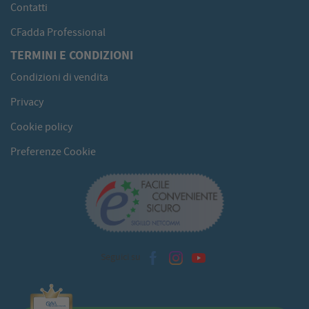
Contatti
CFadda Professional
TERMINI E CONDIZIONI
Condizioni di vendita
Privacy
Cookie policy
Preferenze Cookie
Seguici su