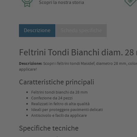
Scopri la nostra storia
Descrizione
Scheda specifiche
Feltrini Tondi Bianchi diam. 2
Descrizione:
Scopri i feltrini tondi Masidef, diametro 28 mm, color
applicare!
Caratteristiche principali
Feltrini tondi bianchi da 28 mm
Confezione da 24 pezzi
Realizzati in feltro di alta qualità
Ideali per proteggere pavimenti delicati
Antiscivolo e facili da applicare
Specifiche tecniche