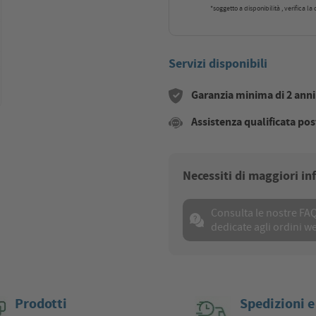
*soggetto a disponibilità , verifica l
Servizi disponibili
Garanzia minima di 2 anni s
Assistenza qualificata pos
Necessiti di maggiori i
Consulta le nostre FA
dedicate agli ordini w
Prodotti
Spedizioni e