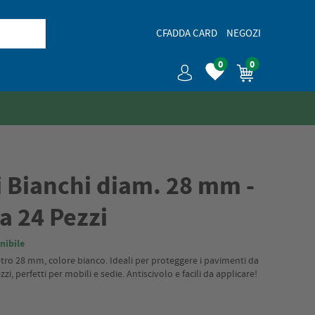
CFADDA CARD
NEGOZI
0
0
i Bianchi diam. 28 mm -
a 24 Pezzi
nibile
metro 28 mm, colore bianco. Ideali per proteggere i pavimenti da
zi, perfetti per mobili e sedie. Antiscivolo e facili da applicare!