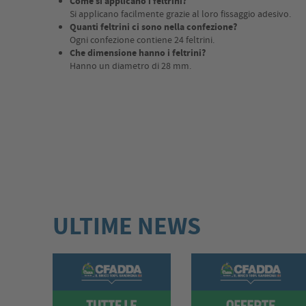
Come si applicano i feltrini?
Si applicano facilmente grazie al loro fissaggio adesivo.
Quanti feltrini ci sono nella confezione?
Ogni confezione contiene 24 feltrini.
Che dimensione hanno i feltrini?
Hanno un diametro di 28 mm.
ULTIME NEWS