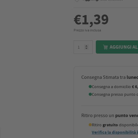
€1,39
Prezzo iva inclusa
AGGIUNGI AL
luned
Consegna Stimata tra
Consegna a domicilio
€ 6
Consegna presso punto di
punto ven
Ritiro presso un
Ritiro
gratuito
disponibi
Verifica la disponibilità