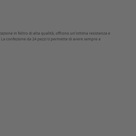
zazione in feltro di alta qualità, offrono un'ottima resistenza e
o. La confezione da 24 pezzi ti permette di avere sempre a