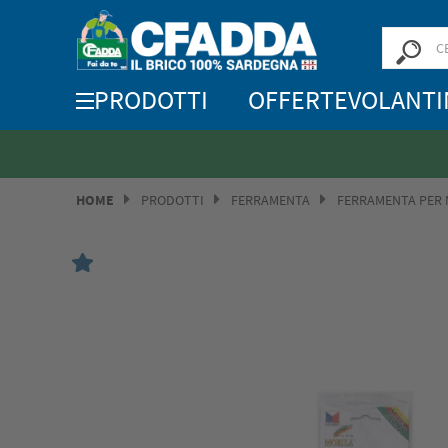
PRODOTTI
OFFERTE
VOLANTI
HOME
PRODOTTI
FERRAMENTA
FERRAMENTA PER 