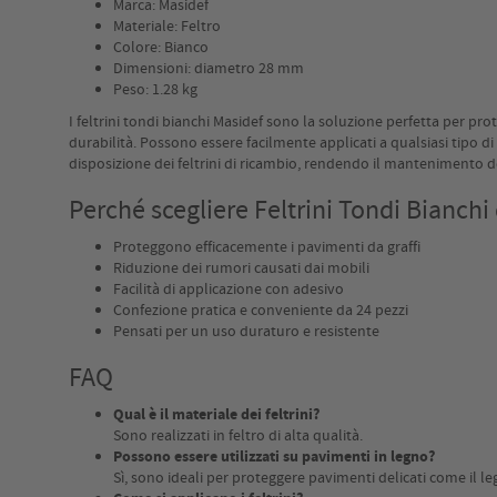
Marca: Masidef
Materiale: Feltro
Colore: Bianco
Dimensioni: diametro 28 mm
Peso: 1.28 kg
I feltrini tondi bianchi Masidef sono la soluzione perfetta per prot
durabilità. Possono essere facilmente applicati a qualsiasi tipo d
disposizione dei feltrini di ricambio, rendendo il mantenimento d
Perché scegliere Feltrini Tondi Bianch
Proteggono efficacemente i pavimenti da graffi
Riduzione dei rumori causati dai mobili
Facilità di applicazione con adesivo
Confezione pratica e conveniente da 24 pezzi
Pensati per un uso duraturo e resistente
FAQ
Qual è il materiale dei feltrini?
Sono realizzati in feltro di alta qualità.
Possono essere utilizzati su pavimenti in legno?
Sì, sono ideali per proteggere pavimenti delicati come il le