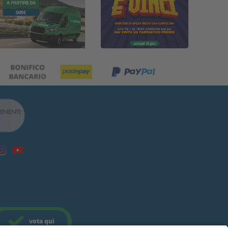
vota
qui