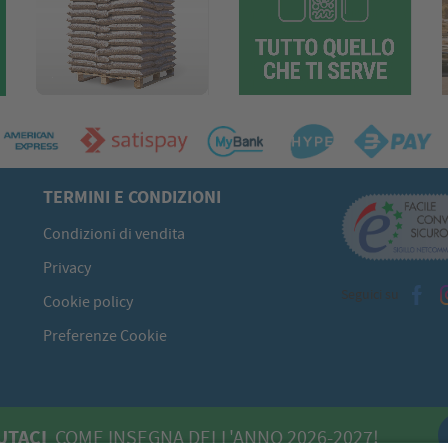
TERMINI E CONDIZIONI
Condizioni di vendita
Privacy
Seguici su
Cookie policy
Preferenze Cookie
UTACI
COME INSEGNA DELL'ANNO 2026-2027!