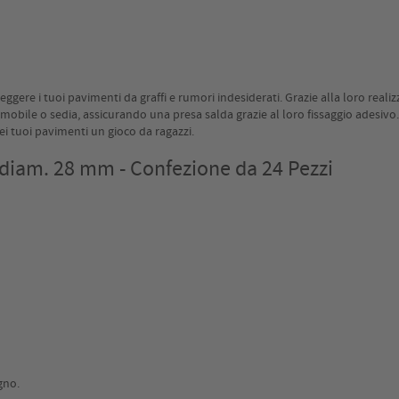
eggere i tuoi pavimenti da graffi e rumori indesiderati. Grazie alla loro realiz
i mobile o sedia, assicurando una presa salda grazie al loro fissaggio adesiv
ei tuoi pavimenti un gioco da ragazzi.
i diam. 28 mm - Confezione da 24 Pezzi
gno.