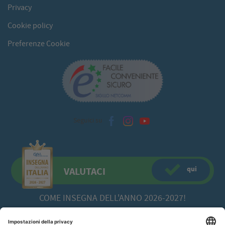
Privacy
Cookie policy
Preferenze Cookie
Seguici su
qui
VALUTACI
COME INSEGNA DELL'ANNO 2026-2027!