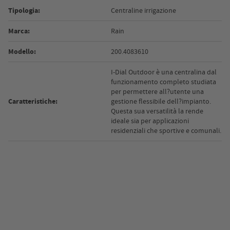
Tipologia:
Centraline irrigazione
Marca:
Rain
Modello:
200.4083610
I-Dial Outdoor è una centralina dal
funzionamento completo studiata
per permettere all?utente una
Caratteristiche:
gestione flessibile dell?impianto.
Questa sua versatilità la rende
ideale sia per applicazioni
residenziali che sportive e comunali.