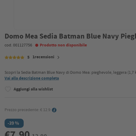
Domo Mea Sedia Batman Blue Navy Piegh
cod. 001127756
Prodotto non disponibile
1recensioni
5
Scopri la Sedia Batman Blue Navy di Domo Mea: pieghevole, leggera (1,7 kg)
Vai alla descrizione completa
Aggiungi alla wishlist
Prezzo precedente: € 12.9
-39 %
€7,90
12,90