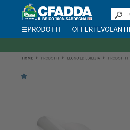
PRODOTTI
OFFERTE
VOLANTI
HOME
PRODOTTI
LEGNO ED EDILIZIA
PRODOTTI PE