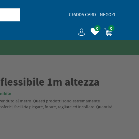
CFADDA CARD
NEGOZI
0
0
 flessibile 1m altezza
nibile
a, venduto al metro. Questi prodotti sono estremamente
osferici, facili da piegare, forare, tagliare ed incollare. Quantità