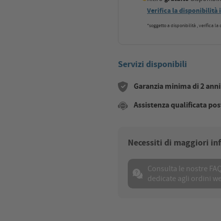
Verifica la disponibilità
*soggetto a disponibilità , verifica l
Servizi disponibili
Garanzia minima di 2 anni s
Assistenza qualificata pos
Necessiti di maggiori i
Consulta le nostre FA
dedicate agli ordini w