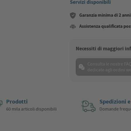
Servizi disponibili
Garanzia minima di 2 anni s
Assistenza qualificata pos
Necessiti di maggiori i
Consulta le nostre FA
dedicate agli ordini w
Prodotti
Spedizioni e
60 mila articoli disponibili
Domande frequ