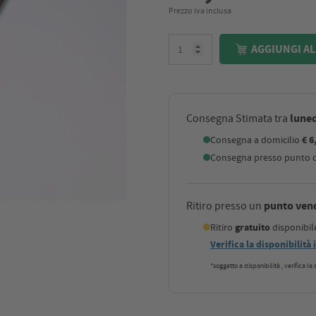
Prezzo iva inclusa
AGGIUNGI AL
luned
Consegna Stimata tra
Consegna a domicilio
€ 6
Consegna presso punto di
punto ven
Ritiro presso un
Ritiro
gratuito
disponibi
Verifica la disponibilità
*soggetto a disponibilità , verifica l