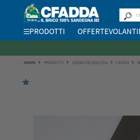
PRODOTTI
OFFERTE
VOLANTI
HOME
PRODOTTI
LEGNO ED EDILIZIA
LEGNO
B