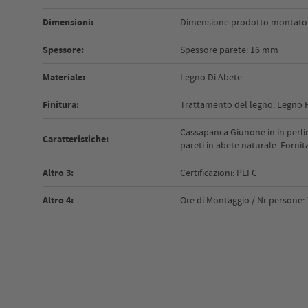
Dimensioni:
Dimensione prodotto montato (c
Spessore:
Spessore parete: 16 mm
Materiale:
Legno Di Abete
Finitura:
Trattamento del legno: Legno 
Cassapanca Giunone in in perli
Caratteristiche:
pareti in abete naturale. Fornit
Altro 3:
Certificazioni: PEFC
Altro 4:
Ore di Montaggio / Nr persone: 1