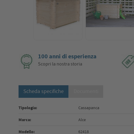
100 anni di esperienza
Scopri la nostra storia
Scheda specifiche
Documenti
Tipologia:
Cassapanca
Marca:
Alce
Modello:
62418