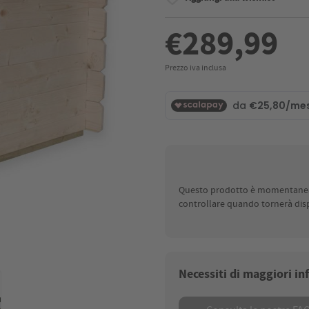
€289,99
Prezzo iva inclusa
Questo prodotto è momentaneame
controllare quando tornerà disp
Necessiti di maggiori i