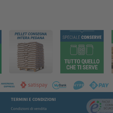
TERMINI E CONDIZIONI
Condizioni di vendita