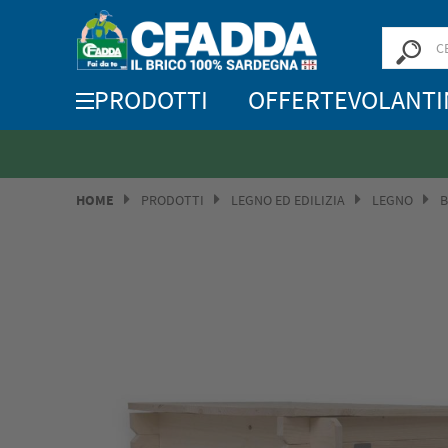
PRODOTTI
OFFERTE
VOLANTI
HOME
PRODOTTI
LEGNO ED EDILIZIA
LEGNO
B