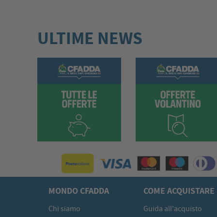
ULTIME NEWS
MONDO CFADDA
COME ACQUISTARE
Chi siamo
Guida all'acquisto