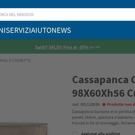
NI
SERVIZI
AIUTO
NEWS
Saldi? SALDI! Fino al -50% >>
>>
AULI E CASSETTE
Cassapanca 
98X60Xh56 
cod. 001118038
Prodotto non d
Cassapanca Giunone in in perlina d
parete 16mm, apertura a battente c
Fornita in kit di montaggio, ferrame
Aggiungi alla wishlist