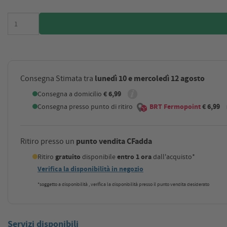
lunedì 10 e mercoledì 12 agosto
Consegna Stimata tra
Consegna a domicilio
€ 6,99
Consegna presso punto di ritiro
BRT Fermopoint
€ 6,99
punto vendita CFadda
Ritiro presso un
Ritiro
gratuito
disponibile
entro 1 ora
dall'acquisto*
Verifica la disponibilità in negozio
*soggetto a disponibilità , verifica la disponibilità presso il punto vendita desiderato
Servizi disponibili