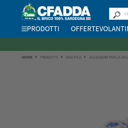
PRODOTTI
OFFERTE
VOLANTI
HOME
PRODOTTI
NAUTICA
ACCESSORI PER LA NA