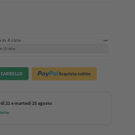
Acquista subito
 CARRELLO
dì 21 e martedì 25 agosto
tuita