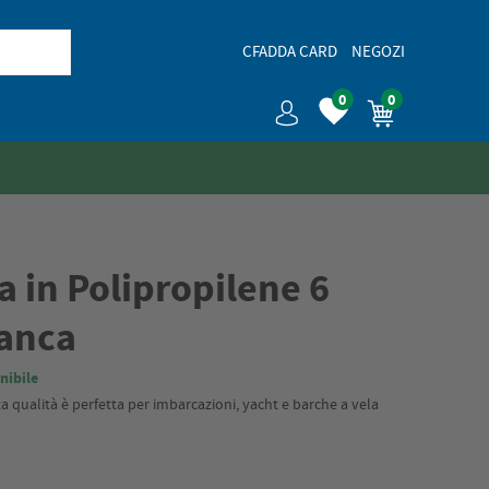
CFADDA CARD
NEGOZI
0
0
 in Polipropilene 6
anca
nibile
a qualità è perfetta per imbarcazioni, yacht e barche a vela