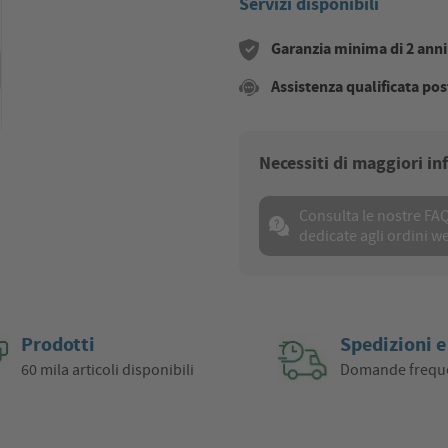
Servizi disponibili
Garanzia minima di 2 anni s
Assistenza qualificata pos
Necessiti di maggiori i
Consulta le nostre FA
dedicate agli ordini w
Prodotti
Spedizioni e
60 mila articoli disponibili
Domande frequ