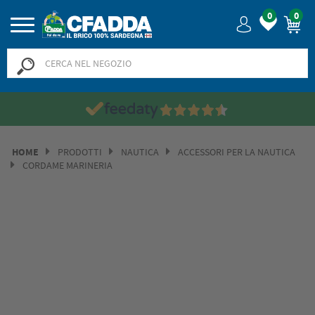
0
0
HOME
PRODOTTI
NAUTICA
ACCESSORI PER LA NAUTICA
CORDAME MARINERIA