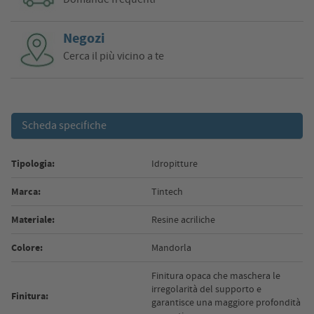
Negozi
Cerca il più vicino a te
Scheda specifiche
Tipologia:
Idropitture
Marca:
Tintech
Materiale:
Resine acriliche
Colore:
Mandorla
Finitura opaca che maschera le
irregolarità del supporto e
Finitura:
garantisce una maggiore profondità