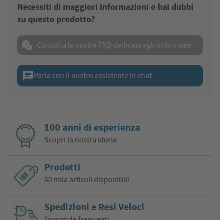
Necessiti di maggiori informazioni o hai dubbi
su questo prodotto?
Consulta le nostre FAQ dedicate agli ordini web
chat
Parla con il nostro assistente in chat
100 anni di esperienza
Scopri la nostra storia
Prodotti
60 mila articoli disponibili
Spedizioni e Resi Veloci
Domande frequenti