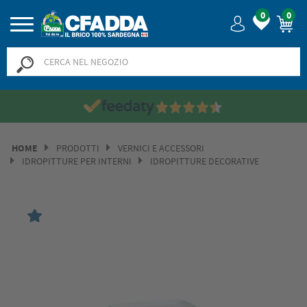
0
0
HOME
PRODOTTI
VERNICI E ACCESSORI
IDROPITTURE PER INTERNI
IDROPITTURE DECORATIVE