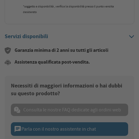
*soggetto a disponibilità , verifica la disponibilità presso il punto vendita
desiderato
Servizi disponibili
Garanzia minima di 2 anni su tutti gli articoli
Assistenza qualificata post-vendita.
Necessiti di maggiori informazioni o hai dubbi
su questo prodotto?
Consulta le nostre FAQ dedicate agli ordini web
chat
Parla con il nostro assistente in chat