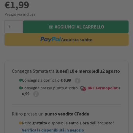
€1,99
Prezzo iva inclusa
AGGIUNGI AL CARRELLO
Acquista subito
lunedì 10 e mercoledì 12 agosto
Consegna Stimata tra
Consegna a domicilio
€ 6,99
Consegna presso punto di ritiro
BRT Fermopoint
€
6,99
punto vendita CFadda
Ritiro presso un
Ritiro
gratuito
disponibile
entro 1 ora
dall'acquisto*
Verifica la disponibilità in negozio