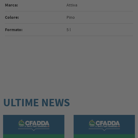
Marca:
Attiva
Colore:
Pino
Formato:
5 l
ULTIME NEWS