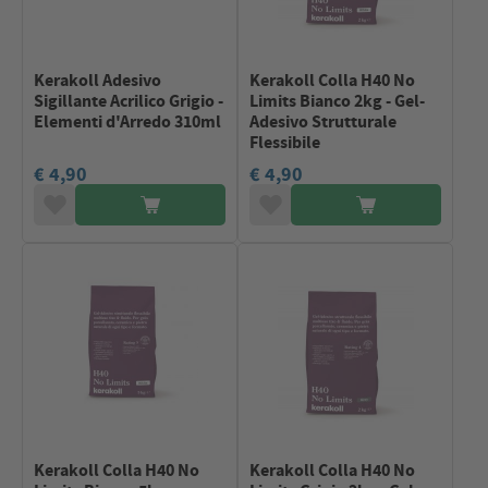
Kerakoll Adesivo
Kerakoll Colla H40 No
Sigillante Acrilico Grigio -
Limits Bianco 2kg - Gel-
Elementi d'Arredo 310ml
Adesivo Strutturale
Flessibile
€ 4,90
€ 4,90
Kerakoll Colla H40 No
Kerakoll Colla H40 No