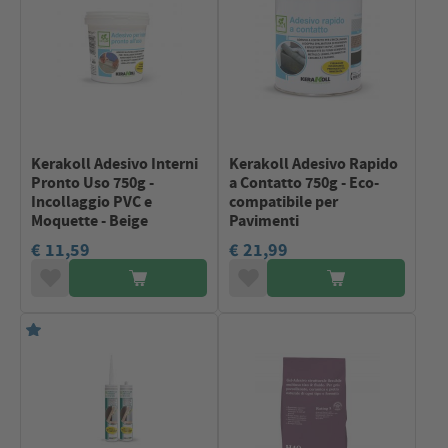
Kerakoll Adesivo Interni
Kerakoll Adesivo Rapido
Pronto Uso 750g -
a Contatto 750g - Eco-
Incollaggio PVC e
compatibile per
Moquette - Beige
Pavimenti
€ 11,59
€ 21,99