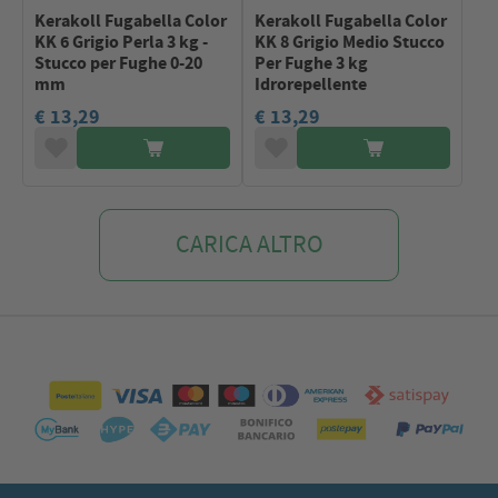
Kerakoll Fugabella Color
Kerakoll Fugabella Color
KK 6 Grigio Perla 3 kg -
KK 8 Grigio Medio Stucco
Stucco per Fughe 0-20
Per Fughe 3 kg
mm
Idrorepellente
€ 13,29
€ 13,29
CARICA ALTRO