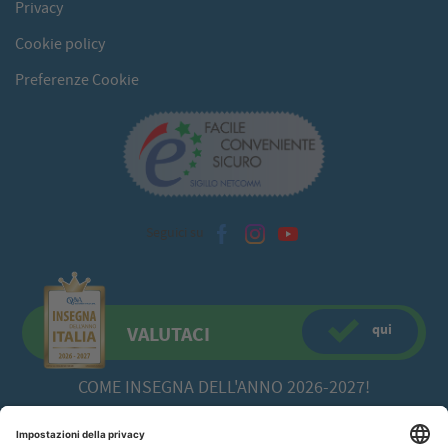
Privacy
Cookie policy
Preferenze Cookie
Seguici su
qui
VALUTACI
COME INSEGNA DELL'ANNO 2026-2027!