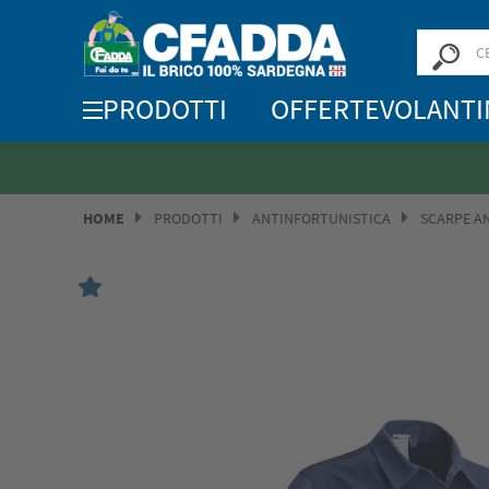
PRODOTTI
OFFERTE
VOLANTI
HOME
PRODOTTI
ANTINFORTUNISTICA
SCARPE A