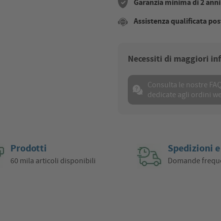
Garanzia minima di 2 anni s
Assistenza qualificata pos
Necessiti di maggiori i
Consulta le nostre FA
dedicate agli ordini w
Prodotti
Spedizioni e
60 mila articoli disponibili
Domande frequ