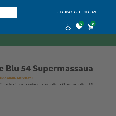
CFADDA CARD
NEGOZI
0
0
e Blu 54 Supermassaua
isponibili. Affrettati!
lletto - 2 tasche anteriori con bottone Chiusura bottoni EN