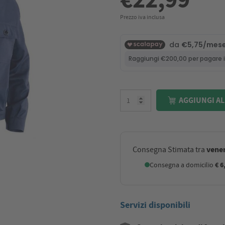
Prezzo iva inclusa
AGGIUNGI AL
vener
Consegna Stimata tra
Consegna a domicilio
€ 6
Servizi disponibili