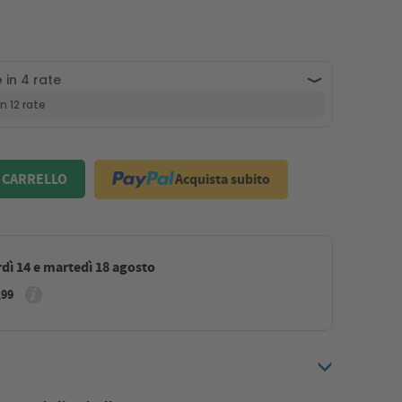
Acquista subito
 CARRELLO
dì 14 e martedì 18 agosto
,99