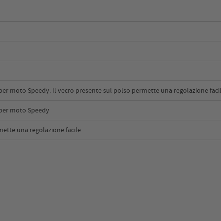
 per moto Speedy. Il vecro presente sul polso permette una regolazione facil
i per moto Speedy
mette una regolazione facile