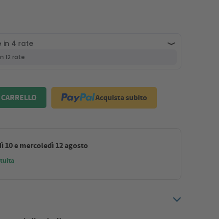
Acquista subito
 CARRELLO
ì 10 e mercoledì 12 agosto
tuita