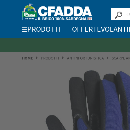
PRODOTTI
OFFERTE
VOLANTI
HOME
PRODOTTI
ANTINFORTUNISTICA
SCARPE A