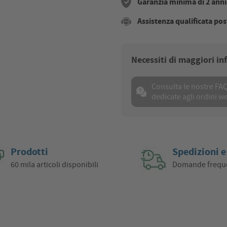
Garanzia minima di 2 anni s
Assistenza qualificata pos
Necessiti di maggiori i
Consulta le nostre FA
dedicate agli ordini w
Prodotti
Spedizioni e
60 mila articoli disponibili
Domande frequ