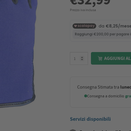
Prezzo iva inclusa
AGGIUNGI AL
luned
Consegna Stimata tra
Consegna a domicilio
gra
Servizi disponibili