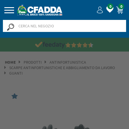
0
0
HOME
PRODOTTI
ANTINFORTUNISTICA
SCARPE ANTINFORTUNISTICHE E ABBIGLIAMENTO DA LAVORO
GUANTI