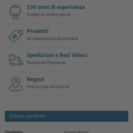
100 anni di esperienza
Scopri la nostra storia
Prodotti
60 mila articoli disponibili
Spedizioni e Resi Veloci
Domande frequenti
Negozi
Cerca il più vicino a te
Scheda specifiche
Tipologia:
Guanti lavoro