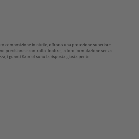
 loro composizione in nitrile, offrono una protezione superiore
no precisione e controllo. Inoltre, la loro formulazione senza
a, i guanti Kapriol sono la risposta giusta per te.