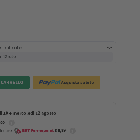
Acquista subito
 CARRELLO
ì 10 e mercoledì 12 agosto
,99
 ritiro
BRT Fermopoint
€ 6,99