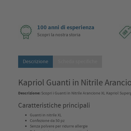
100 anni di esperienza
Scopri la nostra storia
Descrizione
Scheda specifiche
Kapriol Guanti in Nitrile Aranci
Descrizione:
Scopri i Guanti in Nitrile Arancione XL Kapriol Superg
Caratteristiche principali
Guanti in nitrile XL
Confezione da 50 pz
Senza polvere per ridurre allergie