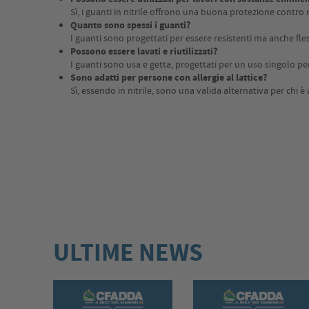
Sì, i guanti in nitrile offrono una buona protezione contr
Quanto sono spessi i guanti?
I guanti sono progettati per essere resistenti ma anche fle
Possono essere lavati e riutilizzati?
I guanti sono usa e getta, progettati per un uso singolo p
Sono adatti per persone con allergie al lattice?
Sì, essendo in nitrile, sono una valida alternativa per chi è a
ULTIME NEWS