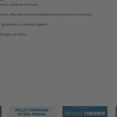
o molte sostanze chimiche.
ssibili, offrendo un buon equilibrio tra protezione e comfort.
er garantire una massima igiene.
llergico al lattice.