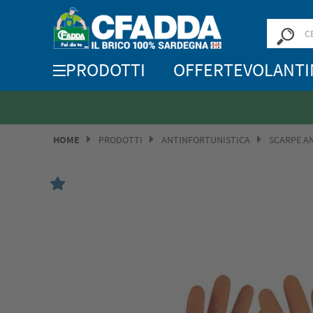
PRODOTTI
OFFERTE
VOLANTI
HOME
PRODOTTI
ANTINFORTUNISTICA
SCARPE A