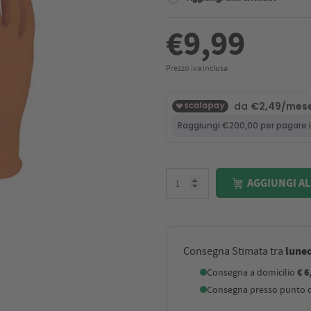
€9,99
Prezzo iva inclusa
AGGIUNGI AL
luned
Consegna Stimata tra
Consegna a domicilio
€ 6
Consegna presso punto di