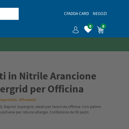
CFADDA CARD
NEGOZI
0
0
i in Nitrile Arancione
ergrid per Officina
isponibili. Affrettati!
 XL Kapriol Supergrid, ideali per lavori da officina. Con palmo
 polvere per ridurre allergie. Confezione da 50 pezzi.