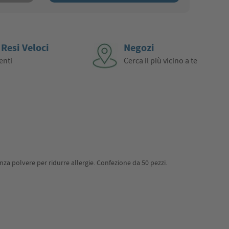
 Resi Veloci
Negozi
enti
Cerca il più vicino a te
enza polvere per ridurre allergie. Confezione da 50 pezzi.