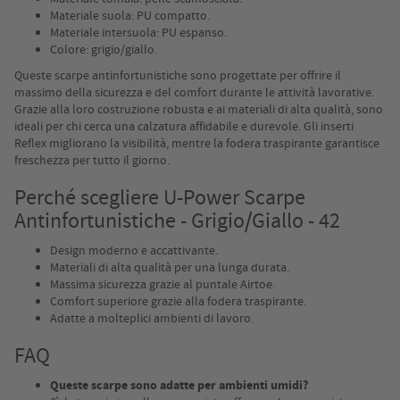
Materiale suola: PU compatto.
Materiale intersuola: PU espanso.
Colore: grigio/giallo.
Queste scarpe antinfortunistiche sono progettate per offrire il
massimo della sicurezza e del comfort durante le attività lavorative.
Grazie alla loro costruzione robusta e ai materiali di alta qualità, sono
ideali per chi cerca una calzatura affidabile e durevole. Gli inserti
Reflex migliorano la visibilità, mentre la fodera traspirante garantisce
freschezza per tutto il giorno.
Perché scegliere U-Power Scarpe
Antinfortunistiche - Grigio/Giallo - 42
Design moderno e accattivante.
Materiali di alta qualità per una lunga durata.
Massima sicurezza grazie al puntale Airtoe.
Comfort superiore grazie alla fodera traspirante.
Adatte a molteplici ambienti di lavoro.
FAQ
Queste scarpe sono adatte per ambienti umidi?