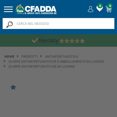
0
0
HOME
PRODOTTI
ANTINFORTUNISTICA
SCARPE ANTINFORTUNISTICHE E ABBIGLIAMENTO DA LAVORO
SCARPE ANTINFORTUNISTICHE DA LAVORO