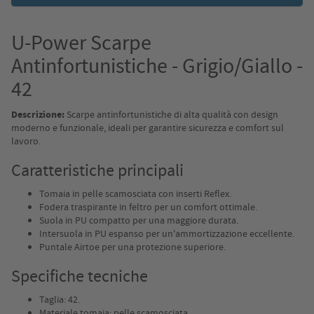
U-Power Scarpe
Antinfortunistiche - Grigio/Giallo -
42
Descrizione:
Scarpe antinfortunistiche di alta qualità con design
moderno e funzionale, ideali per garantire sicurezza e comfort sul
lavoro.
Caratteristiche principali
Tomaia in pelle scamosciata con inserti Reflex.
Fodera traspirante in feltro per un comfort ottimale.
Suola in PU compatto per una maggiore durata.
Intersuola in PU espanso per un'ammortizzazione eccellente.
Puntale Airtoe per una protezione superiore.
Specifiche tecniche
Taglia: 42.
Materiale tomaia: pelle scamosciata.