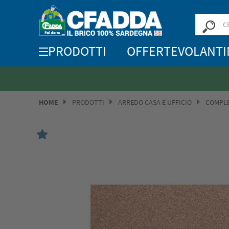
PRODOTTI
OFFERTE
VOLANTI
HOME
PRODOTTI
ARREDO CASA E UFFICIO
COMPLE