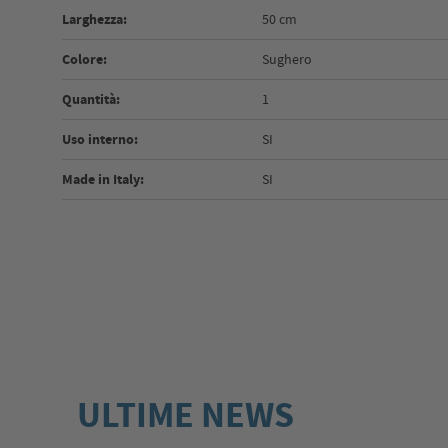
Larghezza:
50 cm
Colore:
Sughero
Quantità:
1
Uso interno:
SI
Made in Italy:
SI
ULTIME NEWS