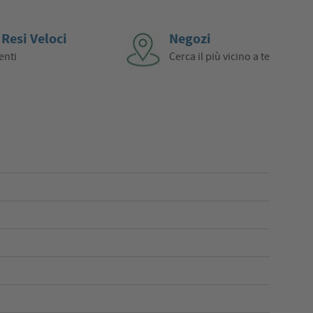
 Resi Veloci
Negozi
enti
Cerca il più vicino a te