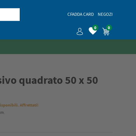
CFADDA CARD
NEGOZI
0
0
ivo quadrato 50 x 50
isponibili. Affrettati!
cm.